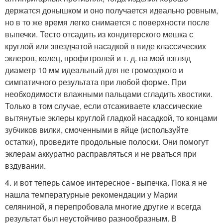
держатся донышком и оно получается идеально ровным,
но в то же время легко снимается с поверхности после
выпечки. Тесто отсадить из кондитерского мешка с
круглой или звездчатой насадкой в виде классических
эклеров, колец, профитролей и т. д. на мой взгляд
диаметр 10 мм идеальный для не громоздкого и
симпатичного результата при любой форме. При
необходимости влажными пальцами сгладить хвостики.
Только в том случае, если отсаживаете классические
вытянутые эклеры круглой гладкой насадкой, то концами
зубчиков вилки, смоченными в яйце (используйте
остатки), проведите продольные полоски. Они помогут
эклерам аккуратно расправляться и не рваться при
вздувании.
4. и вот теперь самое интересное - выпечка. Пока я не
нашла температурные рекомендации у Марии
селяниной, я перепробовала многие другие и всегда
результат был неустойчиво разнообразным. В