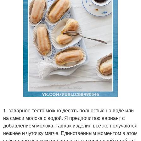
1. заварное тесто можно делать полностью на воде или
на смеси молока с водой. Я предпочитаю вариант с
добавлением молока, так как изделия все же получаются
нежнее и чуточку мягче. Единственным моментом в этом
случае при выпечке является то, что при одной и той же