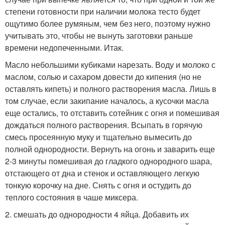
степени готовности при наличии молока тесто будет
ощутимо более румяным, чем без него, поэтому нужно
учитывать это, чтобы не вынуть заготовки раньше
времени недопеченными. Итак.
Масло небольшими кубиками нарезать. Воду и молоко с
маслом, солью и сахаром довести до кипения (но не
оставлять кипеть) и полного растворения масла. Лишь в
том случае, если закипание началось, а кусочки масла
еще остались, то отставить сотейник с огня и помешивая
дождаться полного растворения. Всыпать в горячую
смесь просеянную муку и тщательно вымесить до
полной однородности. Вернуть на огонь и заварить еще
2-3 минуты помешивая до гладкого однородного шара,
отстающего от дна и стенок и оставляющего легкую
тонкую корочку на дне. Снять с огня и остудить до
теплого состояния в чаше миксера.
2. смешать до однородности 4 яйца. Добавить их