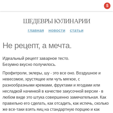
5
ШЕДЕВРЫ КУЛИНАРИИ
главная
новости
статьи
Не рецепт, а мечта.
Идеальный рецепт заварное тесто.
Безумно вкусно получилось.
Профитроли, эклеры, шу - это все оно. Воздушное и
невесомое, хрустящее или чуть мягкое, с
разнообразными кремами, фруктами и ягодами или
несладкой начинкой в качестве закусочной версии - в
любом виде это штука совершенно замечательная. Как
правильно его сделать, как отсадить, как испечь, сколько
же все-таки взять яиц на стандартную порцию и как