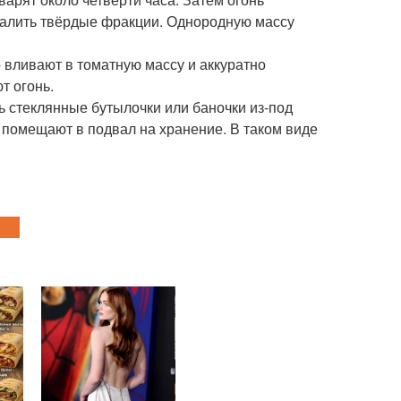
далить твёрдые фракции. Однородную массу
о вливают в томатную массу и аккуратно
т огонь.
 стеклянные бутылочки или баночки из-под
и помещают в подвал на хранение. В таком виде