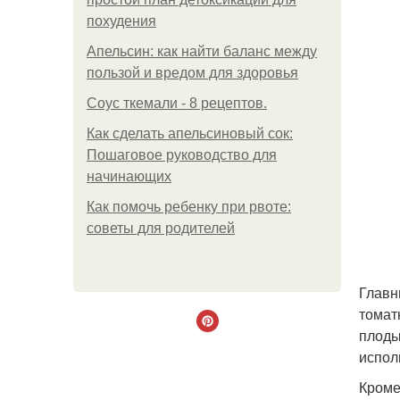
похудения
Апельсин: как найти баланс между
пользой и вредом для здоровья
Соус ткемали - 8 рецептов.
Как сделать апельсиновый сок:
Пошаговое руководство для
начинающих
Как помочь ребенку при рвоте:
советы для родителей
Главн
томат
плоды
испол
Кроме