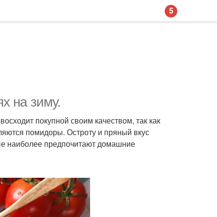
5
х на зиму.
осходит покупной своим качеством, так как
вляются помидоры. Остроту и пряный вкус
рые наиболее предпочитают домашние