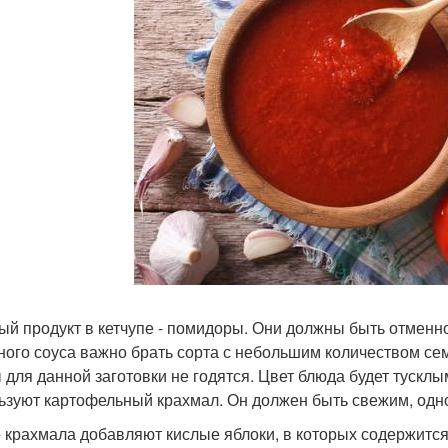
ый продукт в кетчупе - помидоры. Они должны быть отменно
ного соуса важно брать сорта с небольшим количеством се
 для данной заготовки не годятся. Цвет блюда будет тусклы
ьзуют картофельный крахмал. Он должен быть свежим, одн
 крахмала добавляют кислые яблоки, в которых содержится