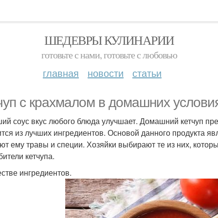
ШЕДЕВРЫ КУЛИНАРИИ
готовьте с нами, готовьте с любовью
главная
новости
статьи
чуп с крахмалом в домашних условия
ий соус вкус любого блюда улучшает. Домашний кетчуп прев
ится из лучших ингредиентов. Основой данного продукта я
ют ему травы и специи. Хозяйки выбирают те из них, кото
бители кетчупа.
естве ингредиентов.