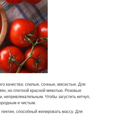
го качества: спелые, сочные, мясистые. Для
мян, но плотной красной мякотью. Розовые
м, непривлекательным. Чтобы загустить кетчуп,
ородным и чистым.
 пектин, способный желировать массу. Для