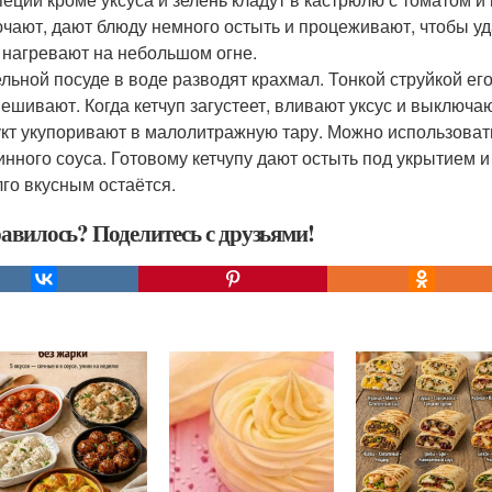
чают, дают блюду немного остыть и процеживают, чтобы у
 нагревают на небольшом огне.
ельной посуде в воде разводят крахмал. Тонкой струйкой ег
ешивают. Когда кетчуп загустеет, вливают уксус и выключаю
кт укупоривают в малолитражную тару. Можно использовать
инного соуса. Готовому кетчупу дают остыть под укрытием 
лго вкусным остаётся.
авилось? Поделитесь с друзьями!