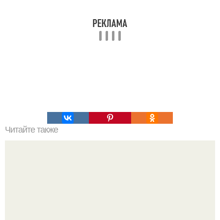
Читайте также
Смузи для чистки: 5 рецептов для здоровья и энергии