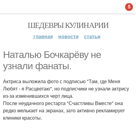
5
ШЕДЕВРЫ КУЛИНАРИИ
главная
новости
статьи
Наталью Бочкарёву не
узнали фанаты.
Актриса выложила фото с подписью "Там, где Меня
Любят - я Расцветаю", но подписчики не узнали актрису
из-за изменившихся черт лица.
После неудачного рестарта "Счастливы Вместе" она
редко мелькает на экранах, зато активно рекламирует
клиники красоты.