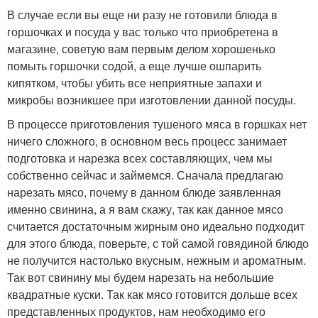
В случае если вы еще ни разу не готовили блюда в
горшочках и посуда у вас только что приобретена в
магазине, советую вам первым делом хорошенько
помыть горшочки содой, а еще лучше ошпарить
кипятком, чтобы убить все неприятные запахи и
микробы возникшее при изготовлении данной посуды.
В процессе приготовления тушеного мяса в горшках нет
ничего сложного, в основном весь процесс занимает
подготовка и нарезка всех составляющих, чем мы
собственно сейчас и займемся. Сначала предлагаю
нарезать мясо, почему в данном блюде заявленная
именно свинина, а я вам скажу, так как данное мясо
считается достаточным жирным оно идеально подходит
для этого блюда, поверьте, с той самой говядиной блюдо
не получится настолько вкусным, нежным и ароматным.
Так вот свинину мы будем нарезать на небольшие
квадратные куски. Так как мясо готовится дольше всех
представленных продуктов, нам необходимо его