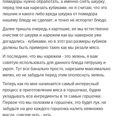
помидоры нужно обработать, а именно снять шкурку,
перед тем как нарезать кубиками, но я считаю, что это
лишние и какого либо вреда шкурка от помидора
нашему блюду не сделает, и точно не испортит блюдо.
Далее пришла очередь к картошке, ее мы естественно
очистим от шкурки и нарежем как вы наверное уже
догадались - кубиками, но в этот раз размеры кубиков
должны быть примерно таких как мы резали мясо.
И последнее, что мы нарежем - это зелень, я вам
советую использовать для данного блюда петрушку и
укроп. Тут все банально просто, нарезаем максимально
мелко, но не забудьте перед этим ополоснуть зелень.
Теперь как по мне начинается самый интересный
процесс в приготовлении мяса в горшочках, будем
укладывать все ингредиенты в те самые горшочки.
Первое что мы положим в горшочек, это будет лук, не
забудьте на дно каждого горшочка налить немножко
масла, совсем чуть - чуть.