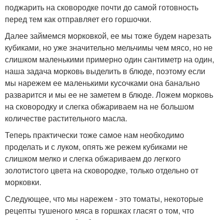
поджарить на сковородке почти до самой готовность
перед тем как отправляет его горшочки.
Далее займемся морковкой, ее мы тоже будем нарезать
кубиками, но уже значительно мельчимы чем мясо, но не
слишком маленькими примерно один сантиметр на один,
наша задача морковь выделить в блюде, поэтому если
мы нарежем ее маленькими кусочками она банально
разварится и мы ее не заметем в блюде. Ложем морковь
на сковородку и слегка обжариваем на не большом
количестве растительного масла.
Теперь практически тоже самое нам необходимо
проделать и с луком, опять же режем кубиками не
слишком мелко и слегка обжариваем до легкого
золотистого цвета на сковородке, только отдельно от
морковки.
Следующее, что мы нарежем - это томаты, некоторые
рецепты тушеного мяса в горшках гласят о том, что