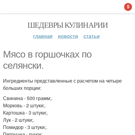
5
ШЕДЕВРЫ КУЛИНАРИИ
главная
новости
статьи
Мясо в горшочках по
селянски.
Ингредиенты представленные с расчетом на четыре
больших порции:
Свинина - 500 грамм;.
Морковь - 2 штуки;.
Картошка - 3 штуки;.
Лук - 2 штуки;.
Помидор - 3 штуки;.
Петрушка - пучок;.