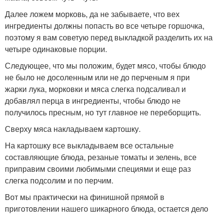
Далее ложем морковь, да не забываете, что вех
ингредиенты должны попасть во все четыре горшочка,
поэтому я вам советую перед выкладкой разделить их на
четыре одинаковые порции.
Следующее, что мы положим, будет мясо, чтобы блюдо
не было не досоленным или не до перченым я при
жарки лука, морковки и мяса слегка подсаливал и
добавлял перца в ингредиенты, чтобы блюдо не
получилось пресным, но тут главное не переборщить.
Сверху мяса накладываем картошку.
На картошку все выкладываем все остальные
составляющие блюда, резаные томаты и зелень, все
приправим своими любимыми специями и еще раз
слегка подсолим и по перчим.
Вот мы практически на финишной прямой в
приготовлении нашего шикарного блюда, остается дело