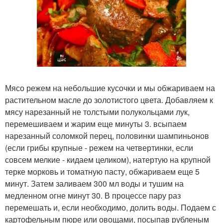
Мясо режем на небольшие кусочки и мы обжариваем на
растительном масле до золотистого цвета. Добавляем к
мясу нарезанный не толстыми полукольцами лук,
перемешиваем и жарим еще минуты 3. всыпаем
нарезанный соломкой перец, половинки шампиньонов
(если грибы крупные - режем на четвертинки, если
совсем мелкие - кидаем целиком), натертую на крупной
терке морковь и томатную пасту, обжариваем еще 5
минут. Затем заливаем 300 мл воды и тушим на
медленном огне минут 30. В процессе пару раз
перемешать и, если необходимо, долить воды. Подаем с
картофельным пюре или овощами, посыпав рубленым