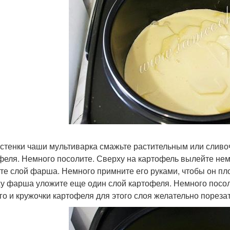
 стенки чаши мультиварка смажьте растительным или слив
феля. Немного посолите. Сверху на картофель вылейте нем
те слой фарша. Немного примните его руками, чтобы он пл
у фарша уложите еще один слой картофеля. Немного посол
го и кружочки картофеля для этого слоя желательно пореза