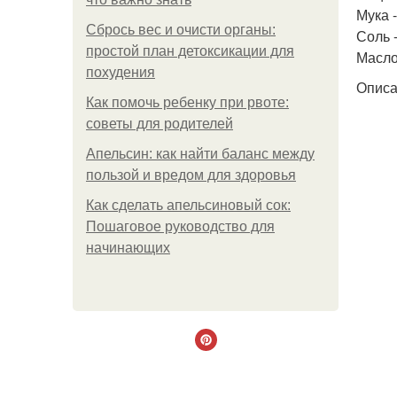
Мука - 
Сбрось вес и очисти органы:
Соль -
простой план детоксикации для
Масло
похудения
Описа
Как помочь ребенку при рвоте:
советы для родителей
Апельсин: как найти баланс между
пользой и вредом для здоровья
Как сделать апельсиновый сок:
Пошаговое руководство для
начинающих