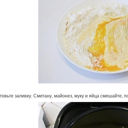
товьте заливку. Сметану, майонез, муку и яйца смешайте, п