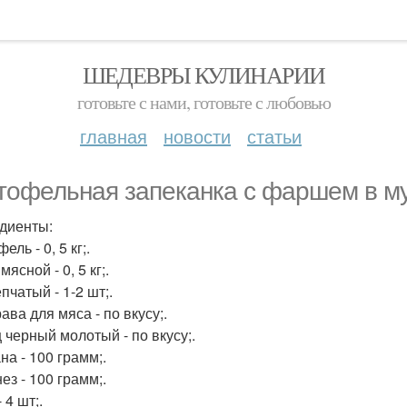
ШЕДЕВРЫ КУЛИНАРИИ
готовьте с нами, готовьте с любовью
главная
новости
статьи
тофельная запеканка с фаршем в му
диенты:
ель - 0, 5 кг;.
ясной - 0, 5 кг;.
пчатый - 1-2 шт;.
ва для мяса - по вкусу;.
 черный молотый - по вкусу;.
на - 100 грамм;.
ез - 100 грамм;.
 4 шт;.