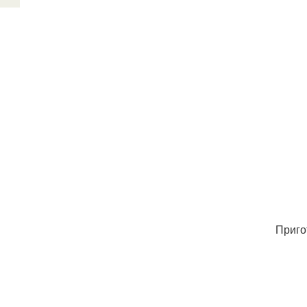
Приго