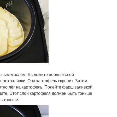
очным маслом. Выложите первый слой
ного заливки. Она картофель скрепит. Затем
отно лёг на картофель. Полейте фарш заливкой.
ите. Этот слой картофеля должен быть тоньше
ть тоньше.