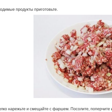
одимые продукты приготовьте.
елко нарежьте и смещайте с фаршем. Посолите, поперчите 