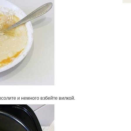
осолите и немного взбейте вилкой.