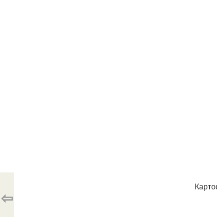
Карто
⇦