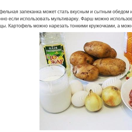
фельная запеканка может стать вкусным и сытным обедом и
нно если использовать мультиварку. Фарш можно использов
ицы. Картофель можно нарезать тонкими кружочками, а можн