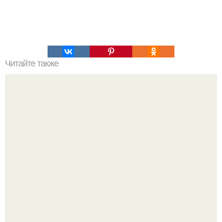
Читайте также
Мини - салатики. Эдельвейс.