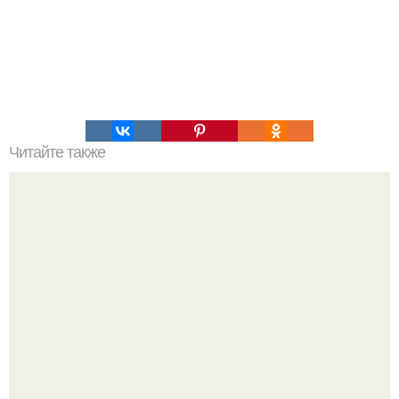
Читайте также
Капустный пирог для ленивых.