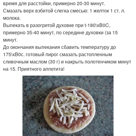
время для расстойки, примерно 20-30 минут.
Смазать верх взбитой слегка смесью: 1 желток 1 ст. л.
молока.
Выпекать в разогретой духовке при t-180\xB0C,
примерно 35-40 минут, по середине духовки (за 15
минут.
До окончания выпекания сбавить температуру до
175\xB0с. готовый пирог смазать растопленным
сливочным маслом (30 г) и накрыть полотенчиком минут
на 15. Приятного аппетита!