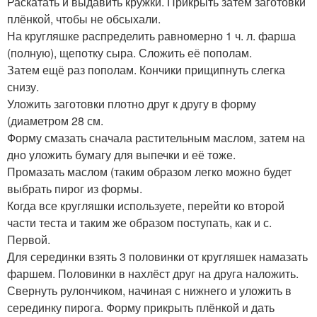
Раскатать и выдавить кружки. Прикрыть затем заготовки
плёнкой, чтобы не обсыхали.
На кругляшке распределить равномерно 1 ч. л. фарша
(полную), щепотку сыра. Сложить её пополам.
Затем ещё раз пополам. Кончики прищипнуть слегка
снизу.
Уложить заготовки плотно друг к другу в форму
(диаметром 28 см.
Форму смазать сначала растительным маслом, затем на
дно уложить бумагу для выпечки и её тоже.
Промазать маслом (таким образом легко можно будет
выбрать пирог из формы.
Когда все кругляшки используете, перейти ко второй
части теста и таким же образом поступать, как и с.
Первой.
Для серединки взять 3 половинки от кругляшек намазать
фаршем. Половинки в нахлёст друг на друга наложить.
Свернуть рулончиком, начиная с нижнего и уложить в
серединку пирога. Форму прикрыть плёнкой и дать