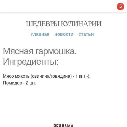
5
ШЕДЕВРЫ КУЛИНАРИИ
главная
новости
статьи
Мясная гармошка.
Ингредиенты:
Мясо мякоть (свинина/говядина) - 1 кг ( -).
Помидор - 2 шт.