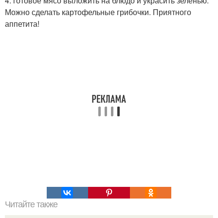
4. готовое мясо выложить на блюдо и украсить зеленью.
Можно сделать картофельные грибочки. Приятного
аппетита!
Читайте также