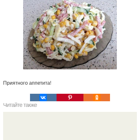
Приятного аппетита!
Читайте также