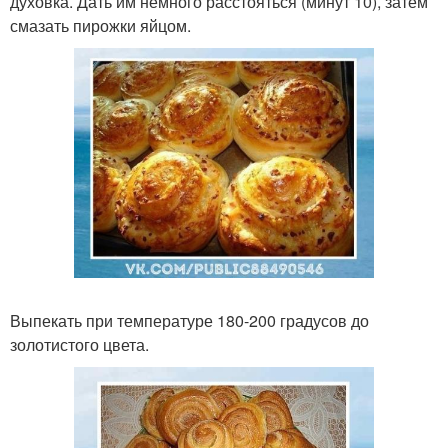
духовка. Дать им немного расстояться (минут 10), затем
смазать пирожки яйцом.
Выпекать при температуре 180-200 градусов до
золотистого цвета.