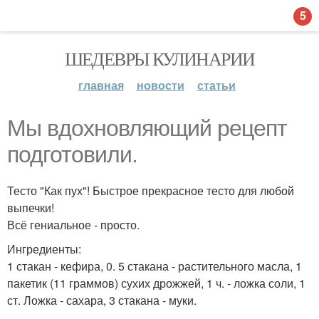
5
ШЕДЕВРЫ КУЛИНАРИИ
главная
новости
статьи
Мы вдохновляющий рецепт
подготовили.
Тесто "Как пух"! Быстрое прекрасное тесто для любой
выпечки!
Всё гениальное - просто.
Ингредиенты:
1 стакан - кефира, 0. 5 стакана - растительного масла, 1
пакетик (11 граммов) сухих дрожжей, 1 ч. - ложка соли, 1
ст. Ложка - сахара, 3 стакана - муки.