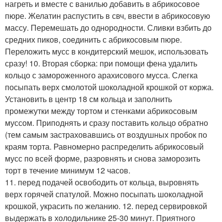
нагреть и вместе с ванилью добавить в абрикосовое
пюре. Желатин распустить в свч, ввести в абрикосовую
массу. Перемешать до однородности. Сливки взбить до
средних пиков, соединить с абрикосовым пюре.
Переложить мусс в кондитерский мешок, использовать
сразу! 10. Вторая сборка: при помощи фена удалить
кольцо с замороженного арахисового мусса. Слегка
посыпать верх смолотой шоколадной крошкой от коржа.
Установить в центр 18 см кольца и заполнить
промежутки между тортом и стенками абрикосовым
муссом. Приподнять и сразу поставить кольцо обратно
(тем самым застраховавшись от воздушных пробок по
краям торта. Равномерно распределить абрикосовый
мусс по всей форме, разровнять и снова заморозить
торт в течение минимум 12 часов.
11. перед подачей освободить от кольца, выровнять
верх горячей спатулой. Можно посыпать шоколадной
крошкой, украсить по желанию. 12. перед сервировкой
выдержать в холодильнике 25-30 минут. Приятного