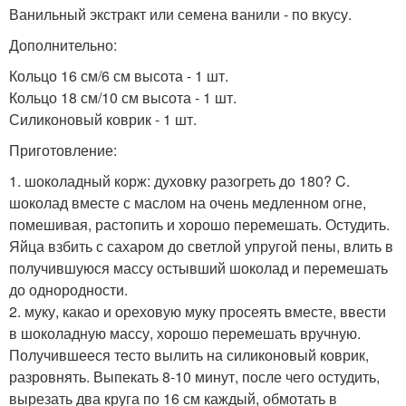
Ванильный экстракт или семена ванили - по вкусу.
Дополнительно:
Кольцо 16 см/6 см высота - 1 шт.
Кольцо 18 см/10 см высота - 1 шт.
Силиконовый коврик - 1 шт.
Приготовление:
1. шоколадный корж: духовку разогреть до 180? C.
шоколад вместе с маслом на очень медленном огне,
помешивая, растопить и хорошо перемешать. Остудить.
Яйца взбить с сахаром до светлой упругой пены, влить в
получившуюся массу остывший шоколад и перемешать
до однородности.
2. муку, какао и ореховую муку просеять вместе, ввести
в шоколадную массу, хорошо перемешать вручную.
Получившееся тесто вылить на силиконовый коврик,
разровнять. Выпекать 8-10 минут, после чего остудить,
вырезать два круга по 16 см каждый, обмотать в