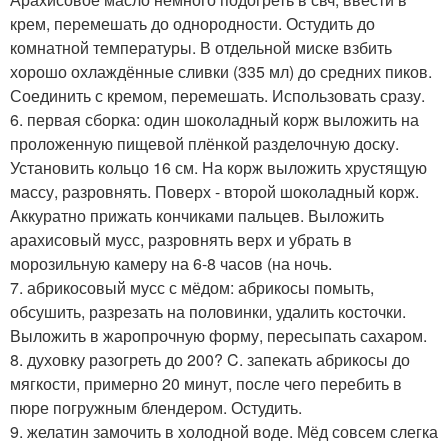
крем, перемешать до однородности. Остудить до
комнатной температуры. В отдельной миске взбить
хорошо охлаждённые сливки (335 мл) до средних пиков.
Соединить с кремом, перемешать. Использовать сразу.
6. первая сборка: один шоколадный корж выложить на
проложенную пищевой плёнкой разделочную доску.
Установить кольцо 16 см. На корж выложить хрустящую
массу, разровнять. Поверх - второй шоколадный корж.
Аккуратно прижать кончиками пальцев. Выложить
арахисовый мусс, разровнять верх и убрать в
морозильную камеру на 6-8 часов (на ночь.
7. абрикосовый мусс с мёдом: абрикосы помыть,
обсушить, разрезать на половинки, удалить косточки.
Выложить в жаропрочную форму, пересыпать сахаром.
8. духовку разогреть до 200? C. запекать абрикосы до
мягкости, примерно 20 минут, после чего перебить в
пюре погружным блендером. Остудить.
9. желатин замочить в холодной воде. Мёд совсем слегка