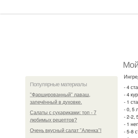
Мой
Ингре
Популярные материалы
- 4 ст
- 4 ку
"Фаршированный" лаваш,
- 1 ст
запечённый в духовке.
- 0, 5
Салаты с сухариками: топ - 7
- 2-2,
любимых рецептов?
- 1 н
Очень вкусный салат "Аленка"!
- 5-8 с