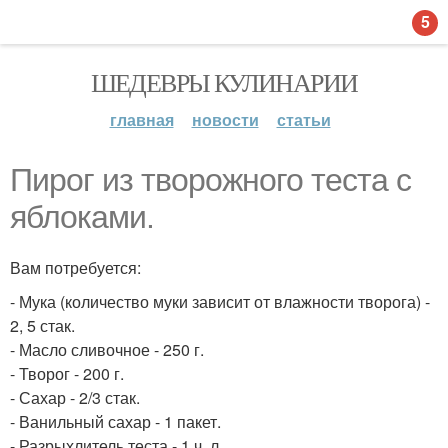
5
ШЕДЕВРЫ КУЛИНАРИИ
главная
новости
статьи
Пирог из творожного теста с
яблоками.
Вам потребуется:
- Мука (количество муки зависит от влажности творога) -
2, 5 стак.
- Масло сливочное - 250 г.
- Творог - 200 г.
- Сахар - 2/3 стак.
- Ванильный сахар - 1 пакет.
- Разрыхлитель теста - 1 ч. л.