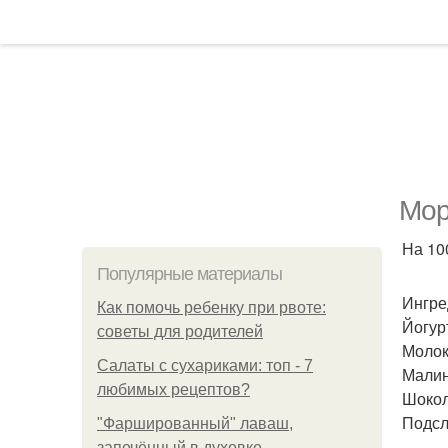
Мор
На 100
Популярные материалы
Ингре
Как помочь ребенку при рвоте:
Йогурт
советы для родителей
Молок
Салаты с сухариками: топ - 7
Малина
любимых рецептов?
Шокола
Подсла
"Фаршированный" лаваш,
запечённый в духовке.