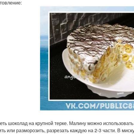
товление:
еть шоколад на крупной терке. Малину можно использовать
ить или разморозить, разрезать каждую на 2-3 части. В миск