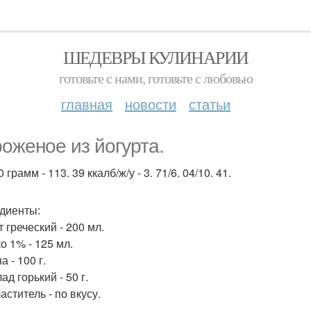
ШЕДЕВРЫ КУЛИНАРИИ
готовьте с нами, готовьте с любовью
главная
новости
статьи
оженое из йогурта.
 грамм - 113. 39 ккалб/ж/у - 3. 71/6. 04/10. 41.
диенты:
 греческий - 200 мл.
о 1% - 125 мл.
 - 100 г.
д горький - 50 г.
ститель - по вкусу.