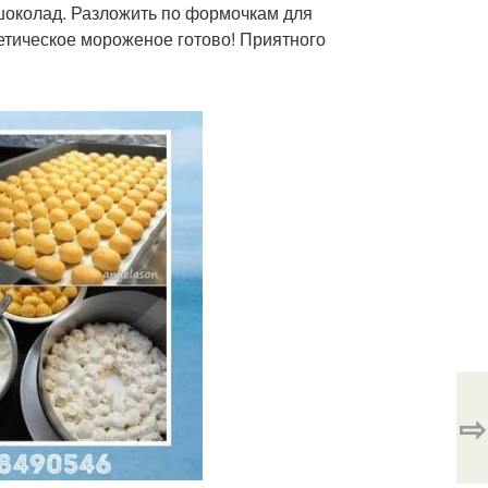
 шоколад. Разложить по формочкам для
иетическое мороженое готово! Приятного
⇨