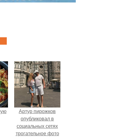
pую
Артур пирожков
опубликовал в
социальных сетях
трогательное фото