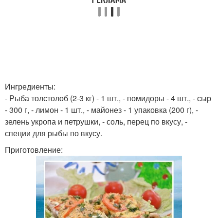
Ингредиенты:
- Рыба толстолоб (2-3 кг) - 1 шт., - помидоры - 4 шт., - сыр
- 300 г, - лимон - 1 шт., - майонез - 1 упаковка (200 г), -
зелень укропа и петрушки, - соль, перец по вкусу, -
специи для рыбы по вкусу.
Приготовление: