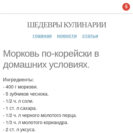
5
ШЕДЕВРЫ КУЛИНАРИИ
главная
новости
статьи
Морковь по-корейски в
домашних условиях.
Ингредиенты:
- 400 г моркови.
- 5 зубчиков чеснока.
- 1/2 ч. л соли.
- 1 ст. л сахара.
- 1/2 ч. л черного молотого перца.
- 1/3 ч. л молотого кориандра.
- 2 ст. л уксуса.