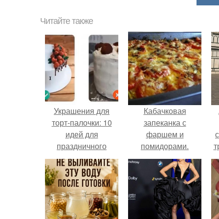
Читайте также
Украшения для
Кабачковая
торт-палочки: 10
запеканка с
идей для
фаршем и
праздничного
помидорами.
т
оформления
в