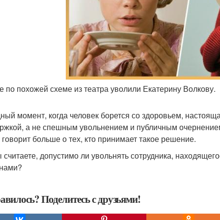
ее по похожей схеме из театра уволили Екатерину Волкову.
дный момент, когда человек борется со здоровьем, настоящ
ржкой, а не спешным увольнением и публичным очернением. 
о говорит больше о тех, кто принимает такое решение.
ы считаете, допустимо ли увольнять сотрудника, находящег
нами?
авилось? Поделитесь с друзьями!