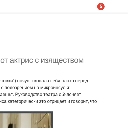
5
от актрис с изяществом
етовки") почувствовала себя плохо перед
 с подозрением на микроинсульт.
аешь". Руководство театра объясняет
а категорически это отрицает и говорит, что