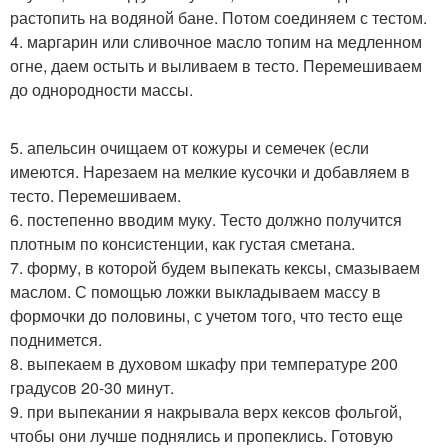
растопить на водяной бане. Потом соединяем с тестом.
4. маргарин или сливочное масло топим на медленном
огне, даем остыть и выливаем в тесто. Перемешиваем
до однородности массы.
5. апельсин очищаем от кожуры и семечек (если
имеются. Нарезаем на мелкие кусочки и добавляем в
тесто. Перемешиваем.
6. постепенно вводим муку. Тесто должно получится
плотным по консистенции, как густая сметана.
7. форму, в которой будем выпекать кексы, смазываем
маслом. С помощью ложки выкладываем массу в
формочки до половины, с учетом того, что тесто еще
поднимется.
8. выпекаем в духовом шкафу при температуре 200
градусов 20-30 минут.
9. при выпекании я накрывала верх кексов фольгой,
чтобы они лучше поднялись и пропеклись. Готовую