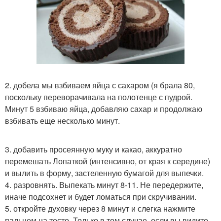
2. добела мы взбиваем яйца с сахаром (я брала 80,
поскольку переворачивала на полотенце с пудрой.
Минут 5 взбиваю яйца, добавляю сахар и продолжаю
взбивать еще несколько минут.
3. добавить просеянную муку и какао, аккуратно
перемешать Лопаткой (интенсивно, от края к середине)
и вылить в форму, застеленную бумагой для выпечки.
4. разровнять. Выпекать минут 8-11. Не передержите,
иначе подсохнет и будет ломаться при скручивании.
5. откройте духовку через 8 минут и слегка нажмите
пальцем на тесто. Только в том случае, если вы видите,