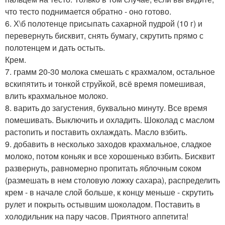
что тесто поднимается обратно - оно готово.
6. Х\б полотенце присыпать сахарной пудрой (10 г) и
перевернуть бисквит, снять бумагу, скрутить прямо с
полотенцем и дать остыть.
Крем.
7. грамм 20-30 молока смешать с крахмалом, остальное
вскипятить и тонкой струйкой, всё время помешивая,
влить крахмальное молоко.
8. варить до загустения, буквально минуту. Все время
помешивать. Выключить и охладить. Шоколад с маслом
растопить и поставить охлаждать. Масло взбить.
9. добавить в несколько заходов крахмальное, сладкое
молоко, потом коньяк и все хорошенько взбить. Бисквит
развернуть, равномерно пропитать яблочным соком
(размешать в нем столовую ложку сахара), распределить
крем - в начале слой больше, к концу меньше - скрутить
рулет и покрыть остывшим шоколадом. Поставить в
холодильник на пару часов. Приятного аппетита!