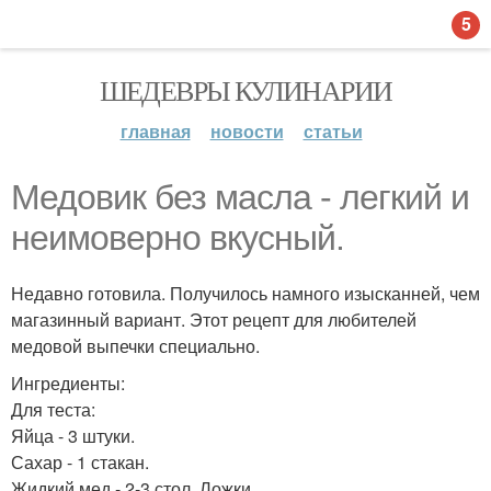
5
ШЕДЕВРЫ КУЛИНАРИИ
главная
новости
статьи
Медовик без масла - легкий и
неимоверно вкусный.
Недавно готовила. Получилось намного изысканней, чем
магазинный вариант. Этот рецепт для любителей
медовой выпечки специально.
Ингредиенты:
Для теста:
Яйца - 3 штуки.
Сахар - 1 стакан.
Жидкий мед - 2-3 стол. Ложки.