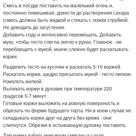
Смесь в посуде поставить на маленький огонь и,
постоянно помешивая, довести до растворения сахара
(смесь должна быть жидкой и стекать с ложки струйкой.
Не доводить до загустения.
Добавить соду и интенсивно перемешать. Добавить
муку, чтобы тесто слегла липло к руках. Главное - не
переборщить с мукой, иначе сложно будет раскатывать
коржи.
Разделить тесто на кусочки и раскатать 5-10 коржей.
Раскатать коржи, щедро присыпать мукой - тесто липкое.
Наколоть вилкой.
Выпекать коржи в духовке при температуре 220
градусов 5-7 минут.
Готовые коржи выложить на ровную поверхность и
обрезать по форме будущего торта. Ни в коем случае не
складывать коржи друг на друга без крема - они
слипнутся. Обрезки в остывающую духовку поставить.
Для крема взбить миксером сметану и сахар.