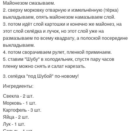
Майонезом смазываем.
2. сверху морковку отварную и измельчённую (тёрка)
выкладываем, опять майонезом намазываем слой.
3. потом идёт слой картошки и конечно же майонез, на
этот слой селёдка и лучок, но этот слой уже на
размазываем по всему квадрату, а полоской посередине
выкладываем.
4. потом сворачиваем рулет, пленкой приминаем.
5. ставим "Шубу" в холодильник, спустя пару часов
пленку можно снять и салат нарезать.
3. селёдка "под Шубой" по-новому!
Ингредиенты:
Свекла - 2 шт.
Морковь - 1 шт.
Картофель - 3 шт.
Яйца - 2 шт.
Лук - 1 шт.
Сельдь - 1 шт.