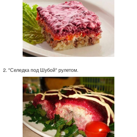
2. "Селедка под Шубой" рулетом.