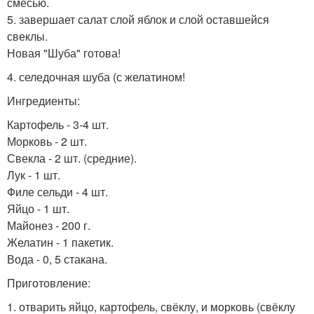
смесью.
5. завершает салат слой яблок и слой оставшейся
свеклы.
Новая "Шуба" готова!
4. селедочная шуба (с желатином!
Ингредиенты:
Картофель - 3-4 шт.
Морковь - 2 шт.
Свекла - 2 шт. (средние).
Лук - 1 шт.
Филе сельди - 4 шт.
Яйцо - 1 шт.
Майонез - 200 г.
Желатин - 1 пакетик.
Вода - 0, 5 стакана.
Приготовление:
1. отварить яйцо, картофель, свёклу, и морковь (свёклу