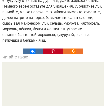
6. кукурузу откиньте на дуршлаг, дайте жидкости стечь.
Немного зерен оставьте для украшения. 7. очистите лук,
вымойте, мелко нарежьте. 8. яблоки вымойте, очистите,
далее натрите на терке. 9. выложите салат слоями,
смазывая майонезом: лук, сельдь, кукуруза, картофель,
морковь, яблоки, белки и желтки. 10. украсьте
оставшейся тертой морковью, кукурузой, зеленью
петрушки и белками яиц.
Читайте также
Куриные "Бомбочки". Ингредиенты: