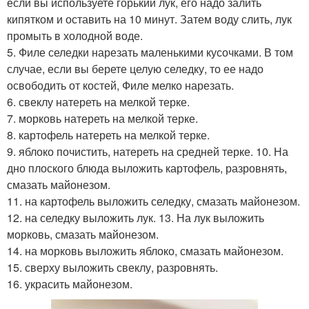
если вы используете горький лук, его надо залить
кипятком и оставить на 10 минут. Затем воду слить, лук
промыть в холодной воде.
5. Филе селедки нарезать маленькими кусочками. В том
случае, если вы берете целую селедку, то ее надо
освободить от костей, Филе мелко нарезать.
6. свеклу натереть на мелкой терке.
7. морковь натереть на мелкой терке.
8. картофель натереть на мелкой терке.
9. яблоко почистить, натереть на средней терке. 10. На
дно плоского блюда выложить картофель, разровнять,
смазать майонезом.
11. на картофель выложить селедку, смазать майонезом.
12. на селедку выложить лук. 13. На лук выложить
морковь, смазать майонезом.
14. на морковь выложить яблоко, смазать майонезом.
15. сверху выложить свеклу, разровнять.
16. украсить майонезом.