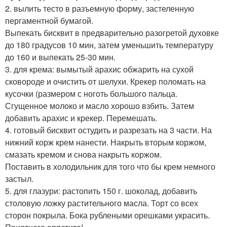
2. вылить тесто в разъемную форму, застеленную
пергаментной бумагой.
Выпекать бисквит в предварительно разогретой духовке
до 180 градусов 10 мин, затем уменьшить температуру
до 160 и выпекать 25-30 мин.
3. для крема: вымытый арахис обжарить на сухой
сковороде и очистить от шелухи. Крекер поломать на
кусочки (размером с ноготь большого пальца.
Сгущенное молоко и масло хорошо взбить. Затем
добавить арахис и крекер. Перемешать.
4. готовый бисквит остудить и разрезать на 3 части. На
нижний корж крем нанести. Накрыть вторым коржом,
смазать кремом и снова накрыть коржом.
Поставить в холодильник для того что бы крем немного
застыл.
5. для глазури: растопить 150 г. шоколад, добавить
столовую ложку растительного масла. Торт со всех
сторон покрыла. Бока рублеными орешками украсить.