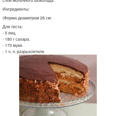
слой молочного шоколада.
Ингредиенты:
(Форма диаметром 26 см:
Для теста:
- 5 яиц.
- 180 г сахара.
- 170 муки.
- 1 ч. л. разрыхлителя.