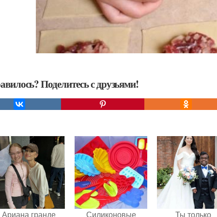
авилось? Поделитесь с друзьями!
Ариана гранде
Силиконовые
Ты только