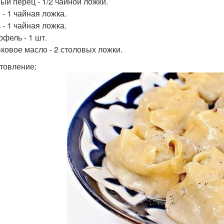
ный перец - 1/2 чайной ложки.
 - 1 чайная ложка.
 - 1 чайная ложка.
офель - 1 шт.
вковое масло - 2 столовых ложки.
товление: