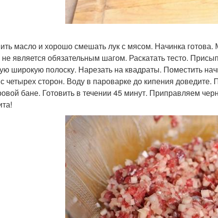
ить масло и хорошо смешать лук с мясом. Начинка готова.
о не является обязательным шагом. Раскатать тесто. Присы
ую широкую полоску. Нарезать на квадраты. Поместить начи
 с четырех сторон. Воду в пароварке до кипения доведите.
ровой бане. Готовить в течении 45 минут. Приправляем че
ита!