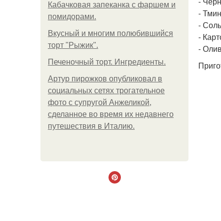
- Чер
Кабачковая запеканка с фаршем и
- Тмин
помидорами.
- Соль
Вкусный и многим полюбившийся
- Карт
торт "Рыжик".
- Оли
Печеночный торт. Ингредиенты.
Приго
Артур пирожков опубликовал в
социальных сетях трогательное
фото с супругой Анжеликой,
сделанное во время их недавнего
путешествия в Италию.