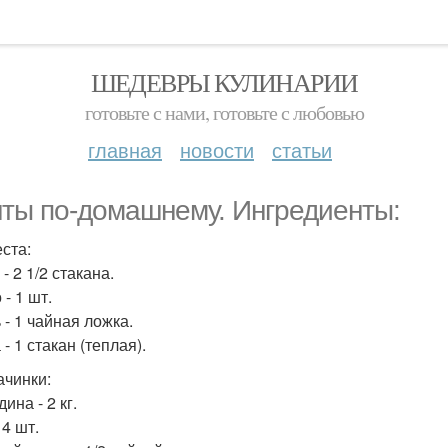
ШЕДЕВРЫ КУЛИНАРИИ
готовьте с нами, готовьте с любовью
главная
новости
статьи
ты по-домашнему. Ингредиенты:
еста:
 - 2 1/2 стакана.
 - 1 шт.
 - 1 чайная ложка.
 - 1 стакан (теплая).
ачинки:
дина - 2 кг.
 4 шт.