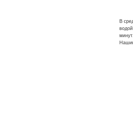
В сре
водой
минут
Нашин