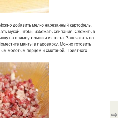
 Можно добавить мелко нарезанный картофель,
пать мукой, чтобы избежать слипания. Сложить в
нку на прямоугольники из теста. Запечатать по
 Поместите манты в пароварку. Можно готовить
рным молотым перцем и сметаной. Приятного
⇨