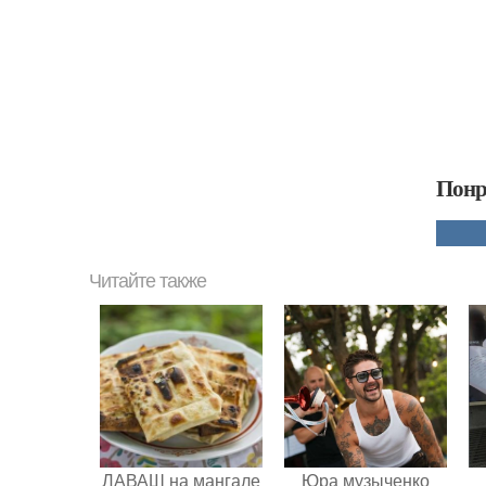
Понр
Читайте также
ЛАВАШ на мангале
Юра музыченко