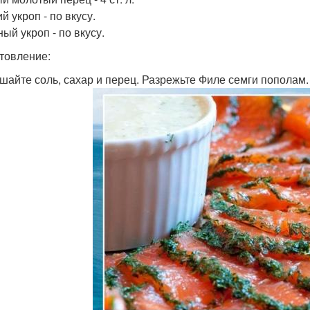
 укроп - по вкусу.
ый укроп - по вкусу.
товление:
ешайте соль, сахар и перец. Разрежьте Филе семги пополам.