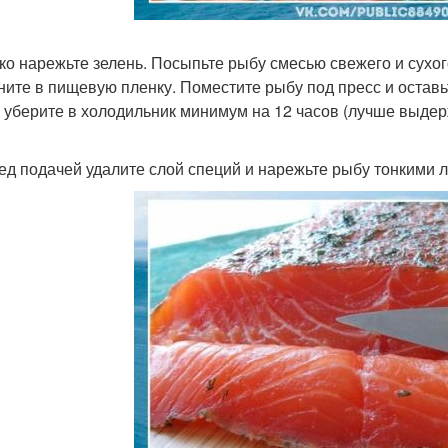
лко нарежьте зелень. Посыпьте рыбу смесью свежего и сухог
ните в пищевую пленку. Поместите рыбу под пресс и оставь
 уберите в холодильник минимум на 12 часов (лучше выдерж
ред подачей удалите слой специй и нарежьте рыбу тонкими 