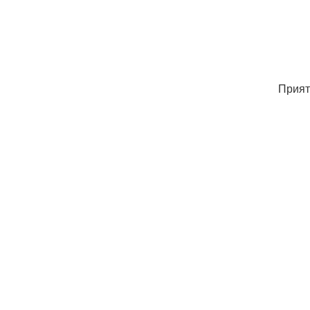
Прият