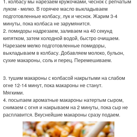
1. колбасу мы нарезаем кружочками, чеснок с репчатым
луком - мелко. В горячее масло выкладываем
подготовленные колбасу, лук и чеснок. Жарим 3-4
минуты, пока колбаса не зарумянится.
2. помидоры надрезаем, заливаем на 40 секунд
кипятком, затем холодной водой, быстро очищаем.
Нарезаем мелко подготовленные помидоры,
выкладываем в колбасу. Добавляем молоко, бульон,
сухие макароны, соль и перец. Перемешиваем.
3. тушим макароны с колбасой накрытыми на слабом
огне 12-14 минут, пока макароны не станут.
Мягкими.
4. посыпаем ароматные макароны натертым сыром,
снимаем с огня и накрываем на 2 минуты, пока сыр не
расплавится. Вкуснейшие макароны сразу подаем.