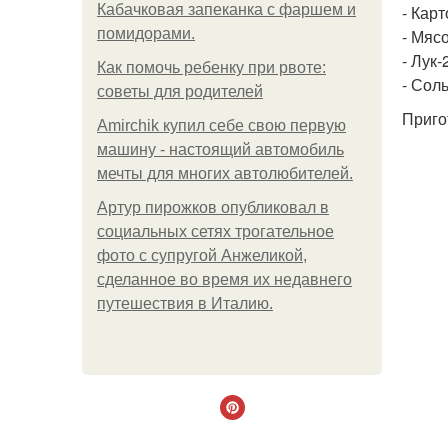
Кабачковая запеканка с фаршем и
- Кар
помидорами.
- Мясо
- Лук-
Как помочь ребенку при рвоте:
- Соль
советы для родителей
Приго
Amirchik купил себе свою первую
машину - настоящий автомобиль
мечты для многих автолюбителей.
Артур пирожков опубликовал в
социальных сетях трогательное
фото с супругой Анжеликой,
сделанное во время их недавнего
путешествия в Италию.