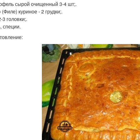
тофель сырой очищенный 3-4 шт;.
 (Филе) куриное - 2 грудки;.
2-3 головки;.
, специи.
товление: