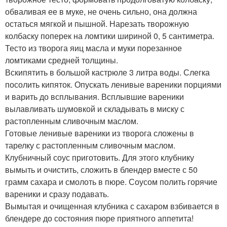
обваливая ее в муке, не очень сильно, она должна
остаться мягкой и пышной. Нарезать творожную
колбаску поперек на ломтики шириной 0, 5 сантиметра.
Тесто из творога яиц масла и муки порезанное
ломтиками средней толщины.
Вскипятить в большой кастрюле 3 литра воды. Слегка
посолить кипяток. Опускать ленивые вареники порциями
и варить до всплывания. Всплывшие вареники
вылавливать шумовкой и складывать в миску с
растопленным сливочным маслом.
Готовые ленивые вареники из творога сложены в
тарелку с растопленным сливочным маслом.
Клубничный соус приготовить. Для этого клубнику
вымыть и очистить, сложить в блендер вместе с 50
грамм сахара и смолоть в пюре. Соусом полить горячие
вареники и сразу подавать.
Вымытая и очищенная клубника с сахаром взбивается в
блендере до состояния пюре приятного аппетита!