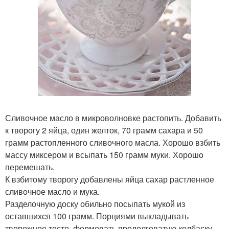
Сливочное масло в микроволновке растопить. Добавить
к творогу 2 яйца, один желток, 70 грамм сахара и 50
грамм растопленного сливочного масла. Хорошо взбить
массу миксером и всыпать 150 грамм муки. Хорошо
перемешать.
К взбитому творогу добавлены яйца сахар растленное
сливочное масло и мука.
Разделочную доску обильно посыпать мукой из
оставшихся 100 грамм. Порциями выкладывать
творожное тесто, формовать продолговатую колбаску,