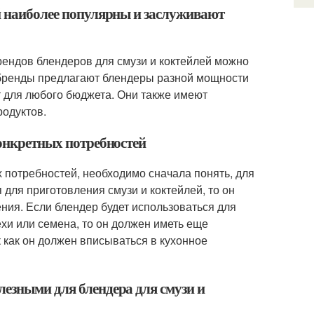
ей наиболее популярны и заслуживают
ендов блендеров для смузи и коктейлей можно
 Эти бренды предлагают блендеры разной мощности
 для любого бюджета. Они также имеют
родуктов.
конкретных потребностей
х потребностей, необходимо сначала понять, для
 для приготовления смузи и коктейлей, то он
ия. Если блендер будет использоваться для
хи или семена, то он должен иметь еще
 как он должен вписываться в кухонное
лезными для блендера для смузи и