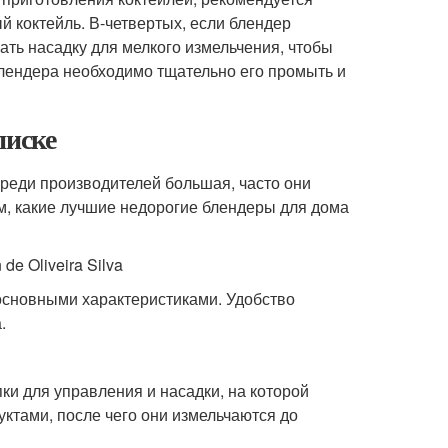
й коктейль. В-четвертых, если блендер
ать насадку для мелкого измельчения, чтобы
блендера необходимо тщательно его промыть и
писке
среди производителей большая, часто они
, какие лучшие недорогие блендеры для дома
e Oliveira Silva
основными характеристиками. Удобство
.
пки для управления и насадки, на которой
уктами, после чего они измельчаются до