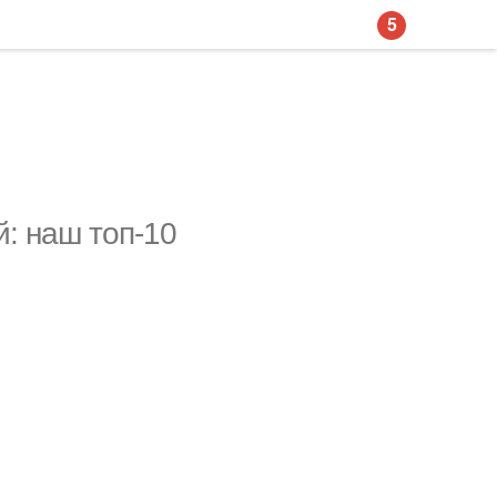
5
: наш топ-10