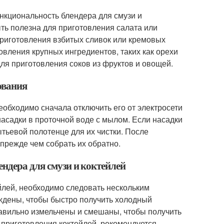
нкциональность блендера для смузи и
ть полезна для приготовления салата или
приготовления взбитых сливок или кремовых
овления крупных ингредиентов, таких как орехи
ля приготовления соков из фруктов и овощей.
ования
еобходимо сначала отключить его от электросети
насадки в проточной воде с мылом. Если насадки
тьевой полотенце для их чистки. После
прежде чем собрать их обратно.
ендера для смузи и коктейлей
йлей, необходимо следовать нескольким
ждены, чтобы быстро получить холодный
равильно измельчены и смешаны, чтобы получить
я приготовления коктейлей, рекомендуется