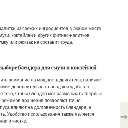
напитки из свежих ингредиентов в любом месте
узи, коктейлей и других фитнес-напитков.
мку или рюкзак не составит труда.
выборе блендера для смузи и коктейлей
тить внимание на мощность двигателя, наличие
личие дополнительных насадок и удобство
я того, чтобы блендер мог размельчать твердые
ко режимов вращения позволяют точно
пуса влияют на долговечность блендера, а
⇨
ть. Удобство использования также является
ии и чистке.