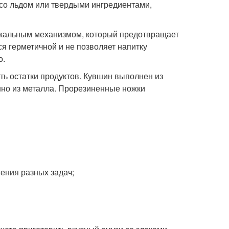
 со льдом или твердыми ингредиентами,
никальным механизмом, который предотвращает
я герметичной и не позволяет напитку
о.
ть остатки продуктов. Кувшин выполнен из
енно из металла. Прорезиненные ножки
нения разных задач;