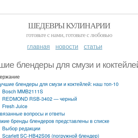
ШЕДЕВРЫ КУЛИНАРИИ
готовьте с нами, готовьте с любовью
главная
новости
статьи
шие блендеры для смузи и коктейлей
ержание
учшие блендеры для смузи и коктейлей: наш топ-10
Bosch MMB2111S
REDMOND RSB-3402 — черный
Fresh Juice
вязанные вопросы и ответы
акие бренды блендеров представлены в списке
Выбор редакции
Scarlett SC-HB42S06 (погружной блендер)