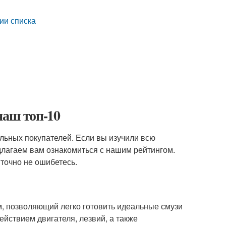
ии списка
наш топ-10
альных покупателей. Если вы изучили всю
едлагаем вам ознакомиться с нашим рейтингом.
точно не ошибетесь.
, позволяющий легко готовить идеальные смузи
йствием двигателя, лезвий, а также