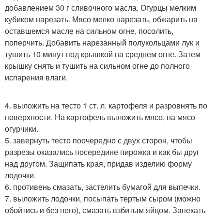
добавлением 30 г сливочного масла. Огурцы мелким
кубиком нарезать. Мясо мелко нарезать, обжарить на
оставшемся масле на сильном огне, посолить,
поперчить. Добавить нарезанный полукольцами лук и
тушить 10 минут под крышкой на среднем огне. Затем
крышку снять и тушить на сильном огне до полного
испарения влаги.
4. выложить на тесто 1 ст. л. картофеля и разровнять по
поверхности. На картофель выложить мясо, на мясо -
огурчики.
5. завернуть тесто поочередно с двух сторон, чтобы
разрезы оказались посередине пирожка и как бы друг
над другом. Защипать края, придав изделию форму
лодочки.
6. противень смазать, застелить бумагой для выпечки.
7. выложить лодочки, посыпать тертым сыром (можно
обойтись и без него), смазать взбитым яйцом. Запекать