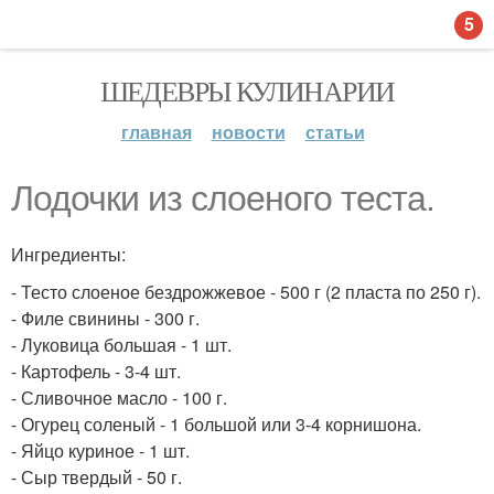
5
ШЕДЕВРЫ КУЛИНАРИИ
главная
новости
статьи
Лодочки из слоеного теста.
Ингредиенты:
- Тесто слоеное бездрожжевое - 500 г (2 пласта по 250 г).
- Филе свинины - 300 г.
- Луковица большая - 1 шт.
- Картофель - 3-4 шт.
- Сливочное масло - 100 г.
- Огурец соленый - 1 большой или 3-4 корнишона.
- Яйцо куриное - 1 шт.
- Сыр твердый - 50 г.