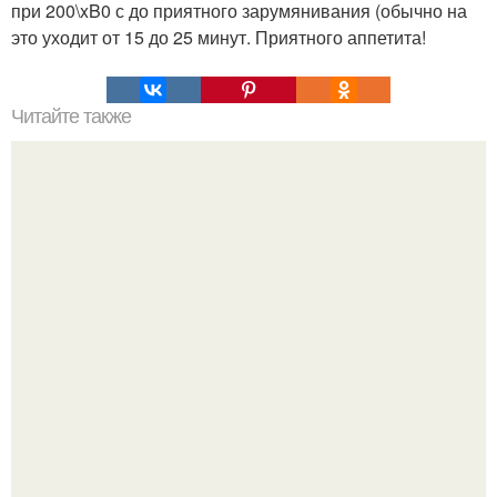
при 200\xB0 с до приятного зарумянивания (обычно на
это уходит от 15 до 25 минут. Приятного аппетита!
Читайте также
Домашний майонез без яиц за 5 минут.