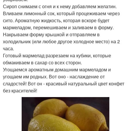
Сироп снимаем с огня и к нему добавляем желатин.
Вливаем лимонный сок, который процеживаем через
сито. Ароматную жидкость, которая вскоре будет
мармеладом, перемешиваем и заливаем в форму.
Накрываем форму крышкой и отправляем в
холодильник (или любое другое холодное место) на 2
часа.
Готовый мармелад разрезаем на кубики, которые
обмакиваем в сахар со всех сторон.
Угощаемся ароматным домашним мармеладом и
угощаем им родных. Вот оно - наслаждение от
сладостей! Вот он - красивый натуральный цвет конфет
без красителей!