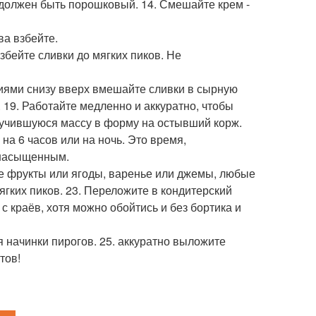
 должен быть порошковый. 14. Смешайте крем -
ва взбейте.
збейте сливки до мягких пиков. Не
иями снизу вверх вмешайте сливки в сырную
 19. Работайте медленно и аккуратно, чтобы
лучившуюся массу в форму на остывший корж.
на 6 часов или на ночь. Это время,
е насыщенным.
ие фрукты или ягоды, варенье или джемы, любые
ягких пиков. 23. Переложите в кондитерский
с краёв, хотя можно обойтись и без бортика и
ля начинки пирогов. 25. аккуратно выложите
тов!