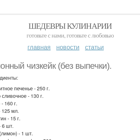
ШЕДЕВРЫ КУЛИНАРИИ
готовьте с нами, готовьте с любовью
главная
новости
статьи
онный чизкейк (без выпечки).
диенты:
тное печенье - 250 г.
 сливочное - 130 г.
- 160 г.
 125 мл.
н - 15 г.
 6 шт.
лимон) - 1 шт.