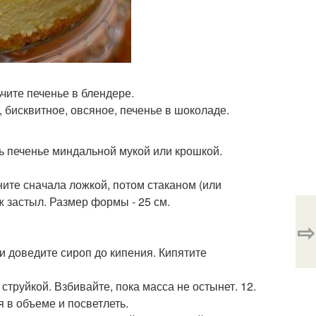
ьчите печенье в блендере.
 бисквитное, овсяное, печенье в шоколаде.
 печенье миндальной мукой или крошкой.
ите сначала ложкой, потом стаканом (или
ж застыл. Размер формы - 25 см.
⇨
 и доведите сироп до кипения. Кипятите
 струйкой. Взбивайте, пока масса не остынет. 12.
 в объеме и посветлеть.