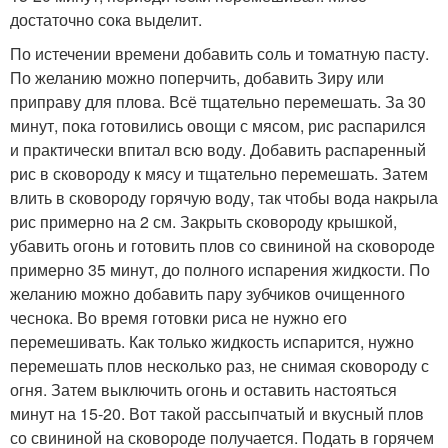
достаточно сока выделит.
По истечении времени добавить соль и томатную пасту.
По желанию можно поперчить, добавить Зиру или
приправу для плова. Всё тщательно перемешать. За 30
минут, пока готовились овощи с мясом, рис распарился
и практически впитал всю воду. Добавить распаренный
рис в сковороду к мясу и тщательно перемешать. Затем
влить в сковороду горячую воду, так чтобы вода накрыла
рис примерно на 2 см. Закрыть сковороду крышкой,
убавить огонь и готовить плов со свининой на сковороде
примерно 35 минут, до полного испарения жидкости. По
желанию можно добавить пару зубчиков очищенного
чеснока. Во время готовки риса не нужно его
перемешивать. Как только жидкость испарится, нужно
перемешать плов несколько раз, не снимая сковороду с
огня. Затем выключить огонь и оставить настояться
минут на 15-20. Вот такой рассыпчатый и вкусный плов
со свининой на сковороде получается. Подать в горячем