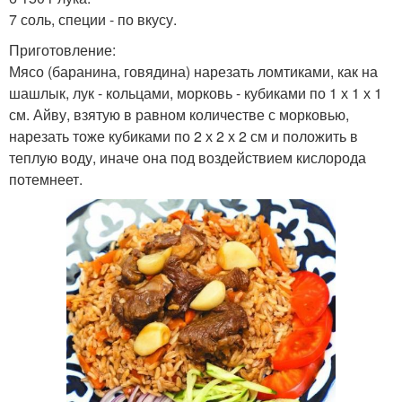
7 соль, специи - по вкусу.
Приготовление:
Мясо (баранина, говядина) нарезать ломтиками, как на
шашлык, лук - кольцами, морковь - кубиками по 1 х 1 х 1
см. Айву, взятую в равном количестве с морковью,
нарезать тоже кубиками по 2 х 2 х 2 см и положить в
теплую воду, иначе она под воздействием кислорода
потемнеет.