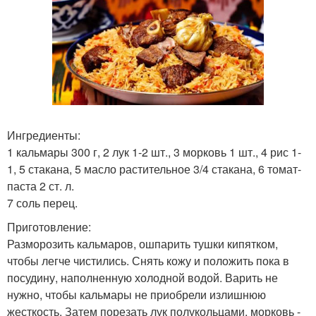
Ингредиенты:
1 кальмары 300 г, 2 лук 1-2 шт., 3 морковь 1 шт., 4 рис 1-
1, 5 стакана, 5 масло растительное 3/4 стакана, 6 томат-
паста 2 ст. л.
7 соль перец.
Приготовление:
Разморозить кальмаров, ошпарить тушки кипятком,
чтобы легче чистились. Снять кожу и положить пока в
посудину, наполненную холодной водой. Варить не
нужно, чтобы кальмары не приобрели излишнюю
жесткость. Затем порезать лук полукольцами, морковь -