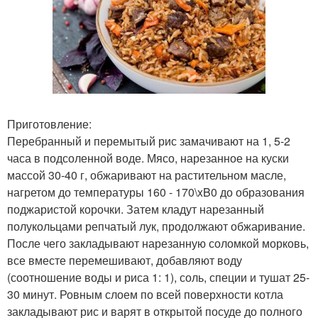
Приготовление:
Перебранный и перемытый рис замачивают на 1, 5-2
часа в подсоленной воде. Мясо, нарезанное на куски
массой 30-40 г, обжаривают на растительном масле,
нагретом до температуры 160 - 170\xB0 до образования
поджаристой корочки. Затем кладут нарезанный
полукольцами репчатый лук, продолжают обжаривание.
После чего закладывают нарезанную соломкой морковь,
все вместе перемешивают, добавляют воду
(соотношение воды и риса 1: 1), соль, специи и тушат 25-
30 минут. Ровным слоем по всей поверхности котла
закладывают рис и варят в открытой посуде до полного