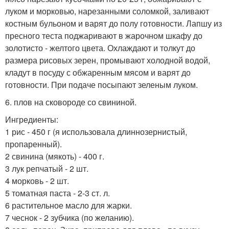
луком и морковью, нарезанными соломкой, заливают
костным бульоном и варят до полу готовности. Лапшу из
пресного теста поджаривают в жарочном шкафу до
золотисто - желтого цвета. Охлаждают и толкут до
размера рисовых зерен, промывают холодной водой,
кладут в посуду с обжаренным мясом и варят до
готовности. При подаче посыпают зеленым луком.
6. плов на сковороде со свининой.
Ингредиенты:
1 рис - 450 г (я использовала длиннозернистый,
пропаренный).
2 свинина (мякоть) - 400 г.
3 лук репчатый - 2 шт.
4 морковь - 2 шт.
5 томатная паста - 2-3 ст. л.
6 растительное масло для жарки.
7 чеснок - 2 зубчика (по желанию).