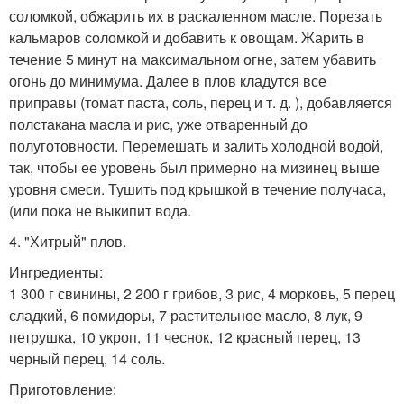
соломкой, обжарить их в раскаленном масле. Порезать
кальмаров соломкой и добавить к овощам. Жарить в
течение 5 минут на максимальном огне, затем убавить
огонь до минимума. Далее в плов кладутся все
приправы (томат паста, соль, перец и т. д. ), добавляется
полстакана масла и рис, уже отваренный до
полуготовности. Перемешать и залить холодной водой,
так, чтобы ее уровень был примерно на мизинец выше
уровня смеси. Тушить под крышкой в течение получаса,
(или пока не выкипит вода.
4. "Хитрый" плов.
Ингредиенты:
1 300 г свинины, 2 200 г грибов, 3 рис, 4 морковь, 5 перец
сладкий, 6 помидоры, 7 растительное масло, 8 лук, 9
петрушка, 10 укроп, 11 чеснок, 12 красный перец, 13
черный перец, 14 соль.
Приготовление: