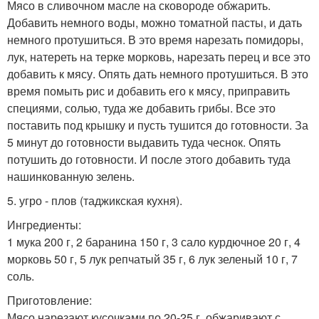
Мясо в сливочном масле на сковороде обжарить.
Добавить немного воды, можно томатной пасты, и дать
немного протушиться. В это время нарезать помидоры,
лук, натереть на терке морковь, нарезать перец и все это
добавить к мясу. Опять дать немного протушиться. В это
время помыть рис и добавить его к мясу, приправить
специями, солью, туда же добавить грибы. Все это
поставить под крышку и пусть тушится до готовности. За
5 минут до готовности выдавить туда чеснок. Опять
потушить до готовности. И после этого добавить туда
нашинкованную зелень.
5. угро - плов (таджикская кухня).
Ингредиенты:
1 мука 200 г, 2 баранина 150 г, 3 сало курдючное 20 г, 4
морковь 50 г, 5 лук репчатый 35 г, 6 лук зеленый 10 г, 7
соль.
Приготовление:
Мясо нарезают кусочками по 20-25 г, обжаривают с