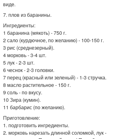
виде.
7. плов из баранины.
Ингредиенты:
1 баранина (мякоть) - 750 г.
2 сало (курдючное, по желанию) - 100-150 г.
3 рис (среднезерный).
4 морковь - 3-4 шт.
5 лук - 2-3 шт.
6 чеснок - 2-3 головки.
7 перец (красный или зеленый) - 1-3 стручка.
8 масло растительное - 150 г.
9 соль - по вкусу.
10 Зира (кумин).
11 барбарис (по желанию).
Приготовление:
1. подготовить ингредиенты.
2. морковь нарезать длинной соломкой, лук -