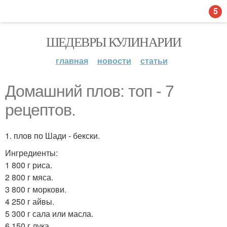
5
ШЕДЕВРЫ КУЛИНАРИИ
главная
новости
статьи
Домашний плов: топ - 7
рецептов.
1. плов по Шади - бекски.
Ингредиенты:
1 800 г риса.
2 800 г мяса.
3 800 г моркови.
4 250 г айвы.
5 300 г сала или масла.
6 150 г лука.