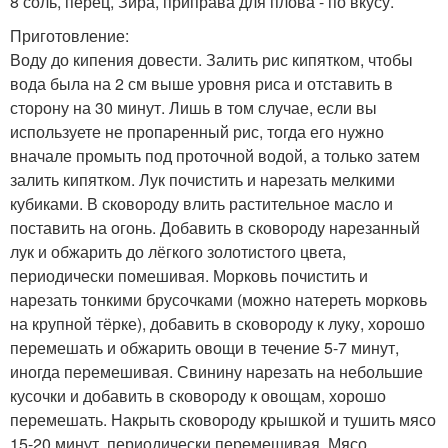
8 соль, перец, Зира, приправа для плова - по вкусу.
Приготовление:
Воду до кипения довести. Залить рис кипятком, чтобы
вода была на 2 см выше уровня риса и отставить в
сторону на 30 минут. Лишь в том случае, если вы
используете не пропаренный рис, тогда его нужно
вначале промыть под проточной водой, а только затем
залить кипятком. Лук почистить и нарезать мелкими
кубиками. В сковороду влить растительное масло и
поставить на огонь. Добавить в сковороду нарезанный
лук и обжарить до лёгкого золотистого цвета,
периодически помешивая. Морковь почистить и
нарезать тонкими брусочками (можно натереть морковь
на крупной тёрке), добавить в сковороду к луку, хорошо
перемешать и обжарить овощи в течение 5-7 минут,
иногда перемешивая. Свинину нарезать на небольшие
кусочки и добавить в сковороду к овощам, хорошо
перемешать. Накрыть сковороду крышкой и тушить мясо
15-20 минут, периодически перемешивая. Мясо