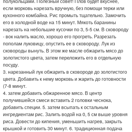
полукольцами. Полезный совет! Плов будет вкуснее,
если морковь нарезать вручную, без помощи терки или
кухонного комбайна. Рис промыть тщательно. Замочить
его в холодной воде на 15 минут. Мякоть баранины
нарезать на небольшие кусочки по 3, 5-5 см. В сковороду
- вок налить масло, хорошо его прогреть. Разрезать
пополам луковицу, опустить ее в сковороду. Лук из
сковороды вынуть. В этом же масле обжарить мясо до
золотистого цвета, затем переложить его в отдельную
посуду.
3. нарезанный лук обжарить в сковороде до золотистого
цвета. Добавить к нему морковь и жарить до готовности
(7-8 минут.
4. затем добавить обжаренное мясо. В центр
получившейся смеси вставить 2 головки чеснока,
добавить специи. 5. затем всыпать к остальным
ингредиентам рис. Залить водой на 0, 5 см выше уровня
риса. Довести до кипения, уменьшить нагрев, закрыть
крышкой и готовить 30 минут. 6. традиционная подача