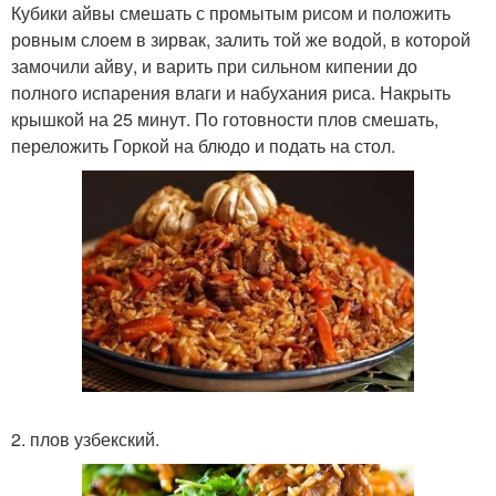
Кубики айвы смешать с промытым рисом и положить
ровным слоем в зирвак, залить той же водой, в которой
замочили айву, и варить при сильном кипении до
полного испарения влаги и набухания риса. Накрыть
крышкой на 25 минут. По готовности плов смешать,
переложить Горкой на блюдо и подать на стол.
2. плов узбекский.