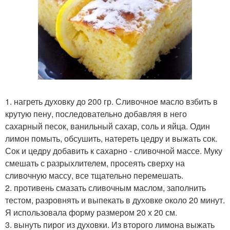
1. нагреть духовку до 200 гр. Сливочное масло взбить в
крутую пену, последовательно добавляя в него
сахарный песок, ванильный сахар, соль и яйца. Один
лимон помыть, обсушить, натереть цедру и выжать сок.
Сок и цедру добавить к сахарно - сливочной массе. Муку
смешать с разрыхлителем, просеять сверху на
сливочную массу, все тщательно перемешать.
2. противень смазать сливочным маслом, заполнить
тестом, разровнять и выпекать в духовке около 20 минут.
Я использовала форму размером 20 х 20 см.
3. вынуть пирог из духовки. Из второго лимона выжать