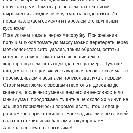
полукольцами. Томаты разрезаем на половинки,
вырезаем из каждой зеленую часть плодоножки. Из
перца извлекаем семечки и нарезаем его крупными
кусочками.
Пропускаем томаты через мясорубку. При желании
получившуюся томатную массу можно перетереть через
мелкоячеистое сито, удалив, таким образом, остатки
кожуры и семян. Томатный сок выливаем в
жаропрочную емкость подходящего размера. Туда же
вводим все специи, уксус, сахарный песок, соль и масло,
перемешиваем и всыпаем полукольца лука с перцем.
Ставим кастрюлю с овощами на огонь и доводим до
кипения, после чего уменьшаем его интенсивность до
минимума и продолжаем тушить еще около 20 минут, не
забывая периодически перемешивать, чтобы овощи
равномерно приготовились. Раскладываем еще горячий
салат по стерильным банкам и закупориваем.
Аппетитное лечо готово к зиме!