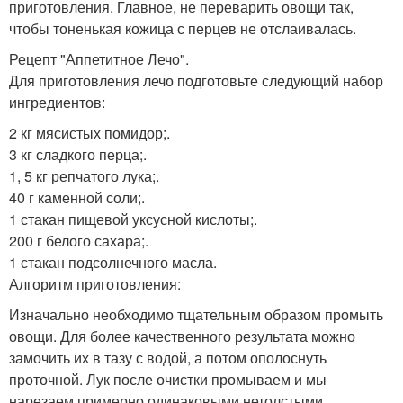
приготовления. Главное, не переварить овощи так,
чтобы тоненькая кожица с перцев не отслаивалась.
Рецепт "Аппетитное Лечо".
Для приготовления лечо подготовьте следующий набор
ингредиентов:
2 кг мясистых помидор;.
3 кг сладкого перца;.
1, 5 кг репчатого лука;.
40 г каменной соли;.
1 стакан пищевой уксусной кислоты;.
200 г белого сахара;.
1 стакан подсолнечного масла.
Алгоритм приготовления:
Изначально необходимо тщательным образом промыть
овощи. Для более качественного результата можно
замочить их в тазу с водой, а потом ополоснуть
проточной. Лук после очистки промываем и мы
нарезаем примерно одинаковыми нетолстыми