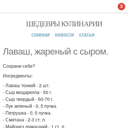
5
ШЕДЕВРЫ КУЛИНАРИИ
главная
новости
статьи
Лаваш, жареный с сыром.
Сохрани себе?
Ингредиенты:
- Лаваш тонкий - 2 шт.
- Сыр моцарелла - 50 г.
- Сыр твердый - 50-70 г.
- Лук зеленый - 0, 5 пучка.
- Петрушка - 0, 5 пучка.
- Сметана - 2-3 ст. л.
- Майонез домашний - 1 ст. л.