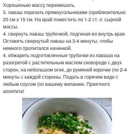
Хорошенько массу перемешать.
3. лаваш порезать прямоугольниками (приблизительно
20 см х 15 см. На край поместить по 1-2 ст. л. сырной
массы.
4. свернуть лаваш трубочкой, подгиная во внутрь края.
Оставить свернутый лаваш на 3-4 минуты, чтобы
немного пропитался начинкой.
4. обжарить подготовленные трубочки из лаваша на
разогретой с растительным маслом сковороде с двух
сторон, на небольшом огне, до румяной корочки (по 2-4
минуты с каждой стороны. Подать в горячем виде с
любым соусом (по вашему желанию. Приятного
аппетита!