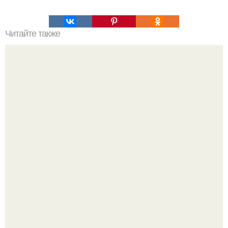
Читайте также
Салат, который не надо варить. Салат, который не
нужно варить.