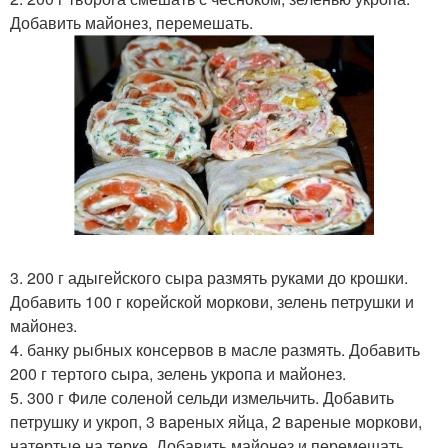
Добавить майонез, перемешать.
3. 200 г адыгейского сыра размять руками до крошки.
Добавить 100 г корейской моркови, зелень петрушки и
майонез.
4. банку рыбных консервов в масле размять. Добавить
200 г тертого сыра, зелень укропа и майонез.
5. 300 г Филе соленой сельди измельчить. Добавить
петрушку и укроп, 3 вареных яйца, 2 вареные моркови,
натертые на терке. Добавить майонез и перемешать.