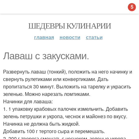
5
ШЕДЕВРЫ КУЛИНАРИИ
главная
новости
статьи
Лаваш с закусками.
Развернуть лаваш (тонкий), положить на него начинку и
свернуть рулетиками или конвертиками. Дать
пропитаться 30 минут. Выложить на тарелку и украсить
зеленью. Можно нарезать ломтиками.
Начинки для лаваша:
1. 1 упаковку крабовых палочек измельчить. Добавить
зелень петрушки и укропа, чеснок и майонез по вкусу.
Начинка не должна быть жидкой.
Добавить 100 г тертого сыра и перемешать.
2. 200 г творога смешать с чесноком, зеленью укропа.