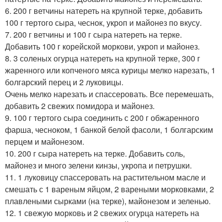
6. 200 г ветчины натереть на крупной терке, добавить
100 г тертого сыра, чеснок, укроп и майонез по вкусу.
7. 200 г ветчины и 100 г сыра натереть на терке.
Добавить 100 г корейской моркови, укроп и майонез.
8. 3 соленых огурца натереть на крупной терке, 300 г
жаренного или копченого мяса курицы мелко нарезать, 1
болгарский перец и 2 луковицы.
Очень мелко нарезать и спассеровать. Все перемешать,
добавить 2 свежих помидора и майонез.
9. 100 г тертого сыра соединить с 200 г обжаренного
фарша, чесноком, 1 банкой белой фасоли, 1 болгарским
перцем и майонезом.
10. 200 г сыра натереть на терке. Добавить соль,
майонез и много зелени кинзы, укропа и петрушки.
11. 1 луковицу спассеровать на растительном масле и
смешать с 1 вареным яйцом, 2 вареными морковками, 2
плавлеными сырками (на терке), майонезом и зеленью.
12. 1 свежую морковь и 2 свежих огурца натереть на