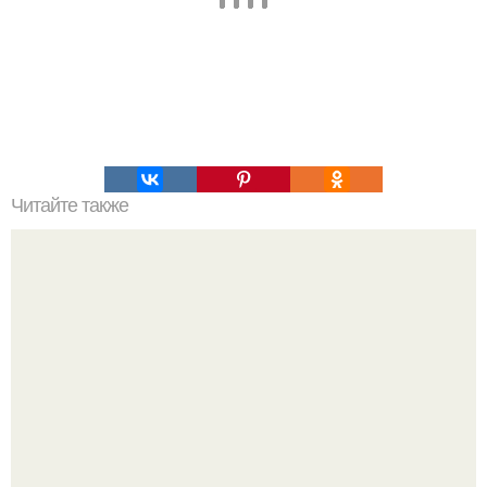
Читайте также
Хрустящие огурцы - необычный рецепт приготовления.