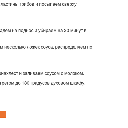
 пластины грибов и посыпаем сверху
ладем на поднос и убираем на 20 минут в
 несколько ложек соуса, распределяем по
нахлест и заливаем соусом с молоком.
гретом до 180 градусов духовом шкафу.