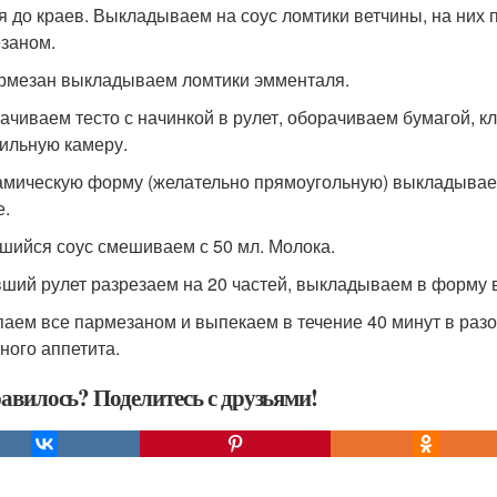
я до краев. Выкладываем на соус ломтики ветчины, на них
заном.
рмезан выкладываем ломтики эмменталя.
ачиваем тесто с начинкой в рулет, оборачиваем бумагой, к
ильную камеру.
амическую форму (желательно прямоугольную) выкладываем
.
шийся соус смешиваем с 50 мл. Молока.
ший рулет разрезаем на 20 частей, выкладываем в форму в
аем все пармезаном и выпекаем в течение 40 минут в разо
ного аппетита.
авилось? Поделитесь с друзьями!