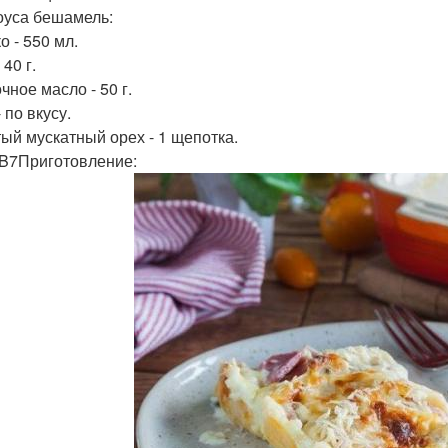
оуса бешамель:
о - 550 мл.
 40 г.
чное масло - 50 г.
 по вкусу.
ый мускатный орех - 1 щепотка.
xB7Приготовление: