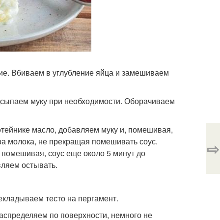
ие. Вбиваем в углубление яйца и замешиваем
дсыпаем муку при необходимости. Оборачиваем
тейнике масло, добавляем муку и, помешивая,
а молока, не прекращая помешивать соус.
⇨
 помешивая, соус еще около 5 минут до
вляем остывать.
екладываем тесто на пергамент.
аспределяем по поверхности, немного не