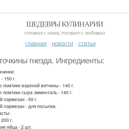
ШЕДЕВРЫ КУЛИНАРИИ
готовьте с нами, готовьте с любовью
главная
новости
статьи
точкины гнезда. Ингредиенты:
ачинки:
- 150 г.
е ломтики вареной ветчины - 140 г.
е ломтики сыра эмменталь - 140 г.
 пармезан - 50 г.
й пармезан - для посыпки.
асты:
 200 г.
ие яйца - 2 шт.