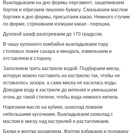
Выкладываем на дно формы пергамент, защелкиваем
бортик и обрезаем лишнюю бумагу. Смазываем маслом
бортики и дно формы, присыпаем какао. Немного стучим
по форме, стряхиваем излишки какао - порошка.
Духовой шкаф разогреваем до 170 градусов.
В чашу кухонного комбайна выкладываем пару
столовых ложек сахара и миндаль, измельчаем и
отставляем в сторону.
Заполняем треть кастрюли водой. Подбираем миску,
которую можно поставить на кастрюлю так, чтобы не
оставалось зазора, а сама миска не касалась воды.
Доводим воду в кастрюле до кипения и уменьшаем
огонь до такой степени, чтобы вода немного кипела.
Нарезаем масло на кубики, шоколад ломаем
небольшими кусочками. Выкладываем шоколад с
маслом в миску над кастрюлей и растапливаем.
Белки и желтки разделяем. Желтки взбиваем и половину