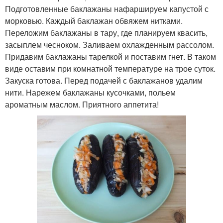
Подготовленные баклажаны нафаршируем капустой с
морковью. Каждый баклажан обвяжем нитками.
Переложим баклажаны в тару, где планируем квасить,
засыплем чесноком. Заливаем охлажденным рассолом.
Придавим баклажаны тарелкой и поставим гнет. В таком
виде оставим при комнатной температуре на трое суток.
Закуска готова. Перед подачей с баклажанов удалим
нити. Нарежем баклажаны кусочками, польем
ароматным маслом. Приятного аппетита!