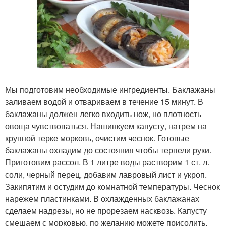
Мы подготовим необходимые ингредиенты. Баклажаны
заливаем водой и отвариваем в течение 15 минут. В
баклажаны должен легко входить нож, но плотность
овоща чувствоваться. Нашинкуем капусту, натрем на
крупной терке морковь, очистим чеснок. Готовые
баклажаны охладим до состояния чтобы терпели руки.
Приготовим рассол. В 1 литре воды растворим 1 ст. л.
соли, черный перец, добавим лавровый лист и укроп.
Закипятим и остудим до комнатной температуры. Чеснок
нарежем пластинками. В охлажденных баклажанах
сделаем надрезы, но не прорезаем насквозь. Капусту
смешаем с морковью, по желанию можете присолить.