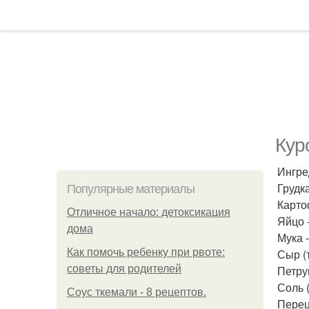
Кур
Ингре
Грудка
Популярные материалы
Карто
Отличное начало: детоксикация
Яйцо -
дома
Мука -
Как помочь ребенку при рвоте:
Сыр (т
советы для родителей
Петруш
Соль (
Соус ткемали - 8 рецептов.
Перец