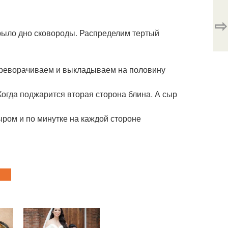
⇨
крыло дно сковороды. Распределим тертый
 переворачиваем и выкладываем на половину
Когда поджарится вторая сторона блина. А сыр
ром и по минутке на каждой стороне