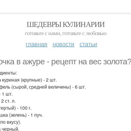
ШЕДЕВРЫ КУЛИНАРИИ
готовьте с нами, готовьте с любовью
главная
новости
статьи
очка в ажуре - рецепт на вес золота
диенты:
 куриная (крупные) - 2 шт.
фель (сырой, средней величины) - 6 шт.
 1 шт.
 2 ст. л.
ертый) - 100 г.
ка (зелень) - 1 пуч.
по вкусу).
 черный.