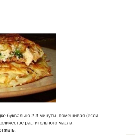
дке буквально 2-3 минуты, помешивая (если
количестве растительного масла.
отжать.