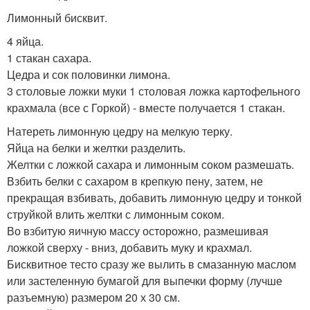
Лимонный бисквит.
4 яйца.
1 стакан сахара.
Цедра и сок половинки лимона.
3 столовые ложки муки 1 столовая ложка картофельного
крахмала (все с Горкой) - вместе получается 1 стакан.
Натереть лимонную цедру на мелкую терку.
Яйца на белки и желтки разделить.
Желтки с ложкой сахара и лимонным соком размешать.
Взбить белки с сахаром в крепкую пену, затем, не
прекращая взбивать, добавить лимонную цедру и тонкой
струйкой влить желтки с лимонным соком.
Во взбитую яичную массу осторожно, размешивая
ложкой сверху - вниз, добавить муку и крахмал.
Бисквитное тесто сразу же вылить в смазанную маслом
или застеленную бумагой для выпечки форму (лучше
разъемную) размером 20 х 30 см.