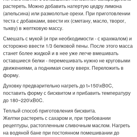
растереть. Можно добавить натертую цедру лимона
(апельсина) или размолотые орехи. При приготовлении
теста с добавками, ввести их (сметану, масло, творог,
тыкву) в желтковую массу.
Смешать с мукой (и при необходимости - с крахмалом) и
осторожно ввести 1/3 белковой пены. После этого масса
станет более жидкой и в нее уже легче вмешивать
оставшиеся белки - перемешивать нужно не круговыми
движениями, а поднимая снизу вверх. Переложить в
форму.
Духовку предварительно нагреть до t=150\xB0C,
поставить форму с бисквитом и прибавить температуру
до 180~220\xB0C.
Теплый способ приготовления бисквита.
Желтки растереть с сахаром и, при требовании
рецептуры, растопленным сливочным маслом. Нагреть
на водяной бане при постоянном помешивании до