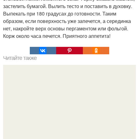
застелить бумагой. Вылить тесто и поставить в духовку.
Выпекать при 180 градусах до готовности. Таким
образом, если поверхность уже запечется, а серединка
нет, накройте верх основы пергаментом или фольгой.
Корж около часа печется. Приятного аппетита!
Читайте также
Супертонкие блинчики без муки "Любаня".