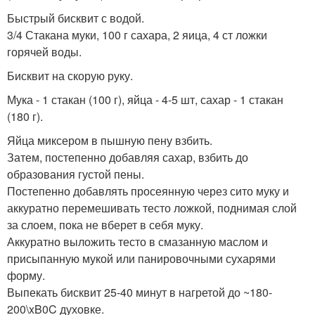
Быстрый бисквит с водой.
3/4 Стакана муки, 100 г сахара, 2 яица, 4 ст ложки
горячей воды.
Бисквит на скорую руку.
Мука - 1 стакан (100 г), яйца - 4-5 шт, сахар - 1 стакан
(180 г).
Яйца миксером в пышную пену взбить.
Затем, постепенно добавляя сахар, взбить до
образования густой пены.
Постепенно добавлять просеянную через сито муку и
аккуратно перемешивать тесто ложкой, поднимая слой
за слоем, пока не вберет в себя муку.
Аккуратно выложить тесто в смазанную маслом и
присыпанную мукой или панировочными сухарями
форму.
Выпекать бисквит 25-40 минут в нагретой до ~180-
200\xB0C духовке.