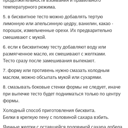
температурного режима.
5. в бисквитное тесто можно добавлять тертую
лимонную или апельсинную цедру, ванилин, какао -
порошок, измельченные орехи. Их предварительно
смешивают с мукой.
6. если к бисквитному тесту добавляют воду или
размягченное масло, их смешивают с желтками.
Тесто сразу после замешивания выпекают.
7. форму или противень нужно смазать холодным
маслом, можно обсыпать мукой или сухарями.
8. смазывать боковые стенки формы не следует, иначе
при выпечке тесто будет подниматься только по центру
формы.
Холодный способ приготовления бисквита.
Белки в крепкую пену с половиной сахара взбить.
Яичные желтки с оставшейся половиной сахара добела