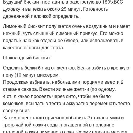
Будущий бисквит поставить в разогретую до 180\xB0C
духовку и выпекать около 25 минут. Готовность
деревянной палочкой определить.
Лимонный бисквит получается очень воздушным и имеет
нежный, чуть слышный лимонный привкус. Его можно
подать к чаю как отдельное блюдо, или использовать в
качестве основы для торта.
Шоколадный бисквит.
Отделить белки 6 яиц от желтков. Белки взбить в крепкую
пену (10 минут миксером.
Продолжая взбивать, небольшими порциями ввести 2
стакана сахара. Ввести яичные желтки (по одному.
4 ст. л какао просеять через сито, чтобы не было
комочков, всыпать в тесто и аккуратно перемешать тесто
сверху вниз.
Затем в несколько приемов добавить 2 стакана муки и
треть чайной ложки соды, погашенной в половине
столовой ложки лимонного сока. Форму смазать маслом,