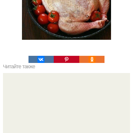
Читайте также
Хворост. Ингредиенты: - 3 стакана муки.