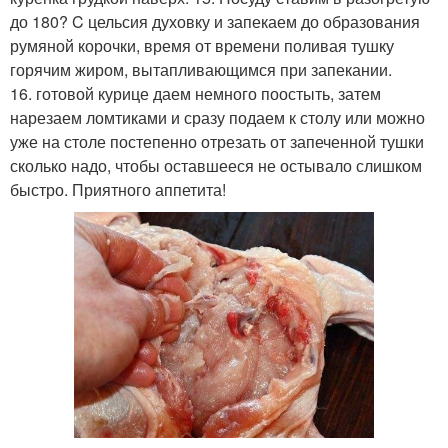
до 180? C цельсия духовку и запекаем до образования
румяной корочки, время от времени поливая тушку
горячим жиром, вытапливающимся при запекании.
16. готовой курице даем немного поостыть, затем
нарезаем ломтиками и сразу подаем к столу или можно
уже на столе постепенно отрезать от запеченной тушки
сколько надо, чтобы оставшееся не остывало слишком
быстро. Приятного аппетита!