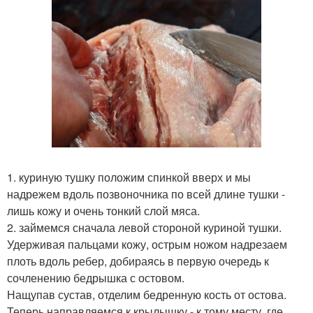
1. куриную тушку положим спинкой вверх и мы
надрежем вдоль позвоночника по всей длине тушки -
лишь кожу и очень тонкий слой мяса.
2. займемся сначала левой стороной куриной тушки.
Удерживая пальцами кожу, острым ножом надрезаем
плоть вдоль ребер, добираясь в первую очередь к
сочленению бедрышка с остовом.
Нащупав сустав, отделим бедренную кость от остова.
Теперь направляемся к крылышку - к тому месту, где