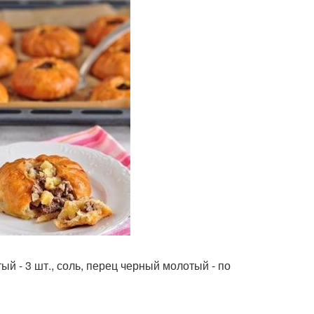
атый - 3 шт., соль, перец черный молотый - по