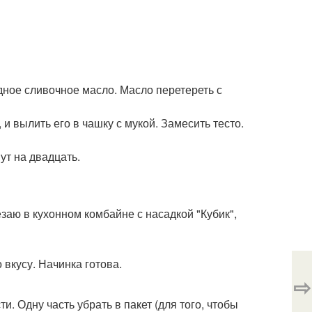
лодное сливочное масло. Масло перетереть с
 и вылить его в чашку с мукой. Замесить тесто.
ут на двадцать.
езаю в кухонном комбайне с насадкой "Кубик",
 вкусу. Начинка готова.
⇨
и. Одну часть убрать в пакет (для того, чтобы