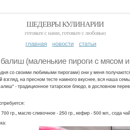
ШЕДЕВРЫ КУЛИНАРИИ
готовьте с нами, готовьте с любовью
главная
новости
статьи
 балиш (маленькие пироги с мясом и
одня со своими любимыми пирогами) они у меня получаются 
й взгляд, на пресном тесте намного вкуснее, вся наша семь
Балиш" - традиционное татарское блюдо, в дословном перево
отребуется:
 700 гр., масло сливочное - 250 гр., кефир - 500 мл., сода чайна
ка: