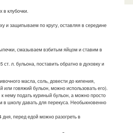
х в клубочки.
рху и защипываем по кругу, оставляя в середине
ыпечки, смазываем взбитым яйцом и ставим в
5 ст. л. бульона, поставить обратно в духовку и
ливочного масла, соль, довести до кипения,
ый или говяжий бульон, можно использовать его).
 к нему подать куриный бульон, а можно просто
ям в школу давать для перекуса. Необыкновенно
4 дня, перед едой можно разогреть в