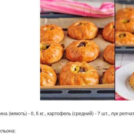
на (мякоть) - 0, 5 кг., картофель (средний) - 7 шт., лук репч
ульона: