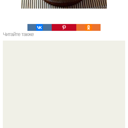
Читайте также
Питание для костного мозга. Полезные продукты для
костного мозга.