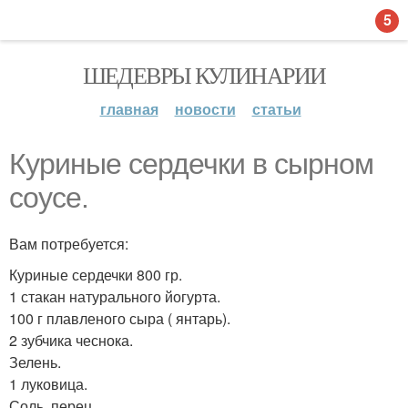
5
ШЕДЕВРЫ КУЛИНАРИИ
главная
новости
статьи
Куриные сердечки в сырном
соусе.
Вам потребуется:
Куриные сердечки 800 гр.
1 стакан натурального йогурта.
100 г плавленого сыра ( янтарь).
2 зубчика чеснока.
Зелень.
1 луковица.
Соль, перец.