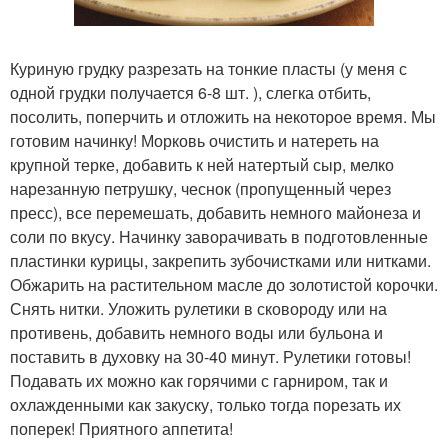
Куриную грудку разрезать на тонкие пласты (у меня с
одной грудки получается 6-8 шт. ), слегка отбить,
посолить, поперчить и отложить на некоторое время. Мы
готовим начинку! Морковь очистить и натереть на
крупной терке, добавить к ней натертый сыр, мелко
нарезанную петрушку, чеснок (пропущенный через
пресс), все перемешать, добавить немного майонеза и
соли по вкусу. Начинку заворачивать в подготовленные
пластинки курицы, закрепить зубочистками или нитками.
Обжарить на растительном масле до золотистой корочки.
Снять нитки. Уложить рулетики в сковороду или на
противень, добавить немного воды или бульона и
поставить в духовку на 30-40 минут. Рулетики готовы!
Подавать их можно как горячими с гарниром, так и
охлажденными как закуску, только тогда порезать их
поперек! Приятного аппетита!