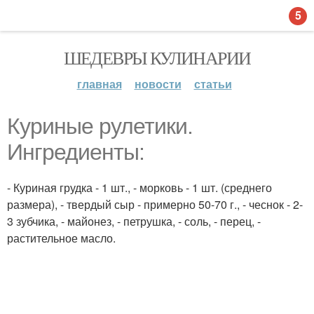
5
ШЕДЕВРЫ КУЛИНАРИИ
главная
новости
статьи
Куриные рулетики.
Ингредиенты:
- Куриная грудка - 1 шт., - морковь - 1 шт. (среднего
размера), - твердый сыр - примерно 50-70 г., - чеснок - 2-
3 зубчика, - майонез, - петрушка, - соль, - перец, -
растительное масло.