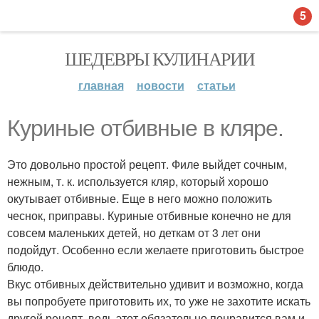
5
ШЕДЕВРЫ КУЛИНАРИИ
главная
новости
статьи
Куриные отбивные в кляре.
Это довольно простой рецепт. Филе выйдет сочным,
нежным, т. к. используется кляр, который хорошо
окутывает отбивные. Еще в него можно положить
чеснок, приправы. Куриные отбивные конечно не для
совсем маленьких детей, но деткам от 3 лет они
подойдут. Особенно если желаете приготовить быстрое
блюдо.
Вкус отбивных действительно удивит и возможно, когда
вы попробуете приготовить их, то уже не захотите искать
другой рецепт, ведь этот обязательно понравится вам и