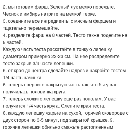
2. мы готовим фарш. Зеленый лук мелко порежьте.
Чеснок и имбирь натрите на мелкой терке.
3. соедините все ингредиенты с мясным фаршем и
тщательно перемешайте.
4. разделите фарш на 8 частей. Тесто также поделите на
8 частей.
Каждую часть теста раскатайте в тонкую лепешку
диаметром примерно 22-23 см. На нее распределите
тесто закрыв 3/4 части лепешки.
5. от края до центра сделайте надрез и накройте тестом
1/4 часть начинки.
6. теперь сверните накрытую часть так, что бы у вас
получилась половинка круга.
7. теперь сложите лепешку еще раз пополам. У вас
получится 1/4 часть круга. Слепите края теста.
8. каждую лепешку жарьте на сухой, горячей сковороде с
двух сторон по 3-5 минут, под закрытой крышке. 9.
горячие лепешки обильно смажьте растопленным