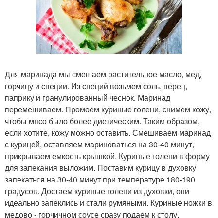
Для маринада мы смешаем растительное масло, мед,
горчицу и специи. Из специй возьмем соль, перец,
паприку и гранулированный чеснок. Маринад
перемешиваем. Промоем куриные голени, снимем кожу,
чтобы мясо было более диетическим. Таким образом,
если хотите, кожу можно оставить. Смешиваем маринад
с курицей, оставляем мариноваться на 30-40 минут,
прикрываем емкость крышкой. Куриные голени в форму
для запекания выложим. Поставим курицу в духовку
запекаться на 30-40 минут при температуре 180-190
градусов. Достаем куриные голени из духовки, они
идеально запеклись и стали румяными. Куриные ножки в
медово - горчичном соусе сразу подаем к столу.